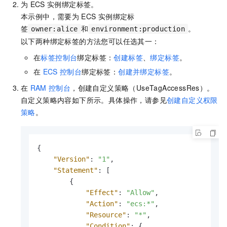
为
ECS
实例绑定标签。
本示例中，需要为
ECS
实例绑定标
签
和
。
owner:alice
environment:production
以下两种绑定标签的方法您可以任选其一：
在
标签控制台
绑定标签：
创建标签
、
绑定标签
。
在
ECS
控制台
绑定标签：
创建并绑定标签
。
在
RAM
控制台
，创建自定义策略（UseTagAccessRes）。
自定义策略内容如下所示。具体操作，请参见
创建自定义权限
策略
。
{
"Version"
:
"1"
,
"Statement"
:
[
{
"Effect"
:
"Allow"
,
"Action"
:
"ecs:*"
,
"Resource"
:
"*"
,
"Condition"
:
{