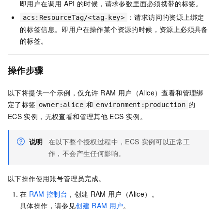
即用户在调用
API
的时候，请求参数里面必须携带的标签。
：请求访问的资源上绑定
acs:ResourceTag/<tag-key>
的标签信息。即用户在操作某个资源的时候，资源上必须具备
的标签。
操作步骤
以下将提供一个示例，仅允许
RAM
用户（Alice）查看和管理绑
定了标签
和
的
owner:alice
environment:production
ECS
实例，无权查看和管理其他
ECS
实例。
说明
在以下整个授权过程中，ECS
实例可以正常工
作，不会产生任何影响。
以下操作使用账号管理员完成。
在
RAM
控制台
，创建
RAM
用户（Alice）。
具体操作，请参见
创建
RAM
用户
。