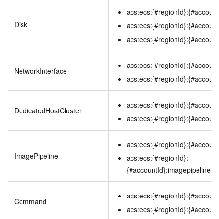
acs:ecs:{#regionId}:{#accountI
Disk
acs:ecs:{#regionId}:{#accountI
acs:ecs:{#regionId}:{#account
acs:ecs:{#regionId}:{#accountI
NetworkInterface
acs:ecs:{#regionId}:{#accountI
acs:ecs:{#regionId}:{#account
DedicatedHostCluster
acs:ecs:{#regionId}:{#account
acs:ecs:{#regionId}:{#account
ImagePipeline
acs:ecs:{#regionId}:
{#accountId}:imagepipeline/{
acs:ecs:{#regionId}:{#accou
Command
acs:ecs:{#regionId}:{#accoun