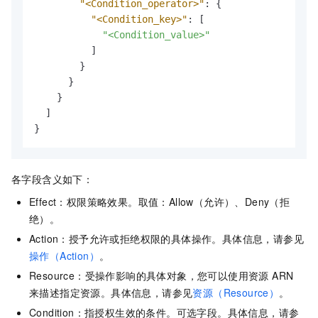
"<Condition_operator>"
:
{
"<Condition_key>"
:
[
"<Condition_value>"
]
}
}
}
]
}
各字段含义如下：
Effect：权限策略效果。取值：Allow（允许）、Deny（拒
绝）。
Action：授予允许或拒绝权限的具体操作。具体信息，请参见
操作（Action）
。
Resource：受操作影响的具体对象，您可以使用资源 ARN
来描述指定资源。具体信息，请参见
资源（Resource）
。
Condition：指授权生效的条件。可选字段。具体信息，请参