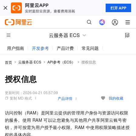
打开 APP
云服务器 ECS
用户指南
开发参考
产品计费
常见问题
动态与公告
云服务器 ECS
API参考（ECS）
授权信息
首页
授权信息
更新时间：
2026-04-21 05:57:09
复制 MD 格式
我的收藏
产品详情
访问控制（RAM）是阿里云提供的管理用户身份与资源访问权限
的服务。使用 RAM 可以让您避免与其他用户共享阿里云账号密
钥，并可按需为用户授予最小权限。RAM 中使用权限策略描述授
权的具体内容。