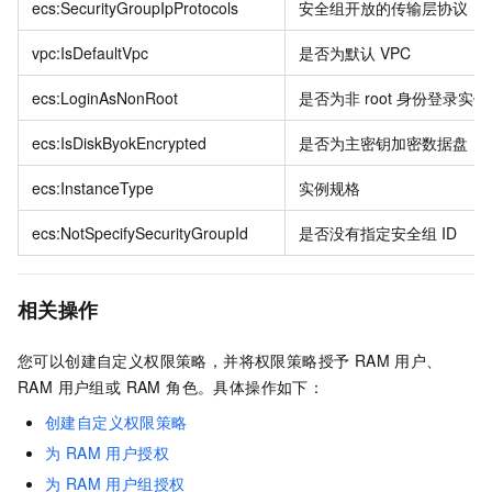
ecs:SecurityGroupIpProtocols
安全组开放的传输层协议
vpc:IsDefaultVpc
是否为默认
VPC
ecs:LoginAsNonRoot
是否为非
root
身份登录实例
ecs:IsDiskByokEncrypted
是否为主密钥加密数据盘
ecs:InstanceType
实例规格
ecs:NotSpecifySecurityGroupId
是否没有指定安全组
ID
相关操作
您可以创建自定义权限策略，并将权限策略授予 RAM 用户、
RAM 用户组或 RAM 角色。具体操作如下：
创建自定义权限策略
为 RAM 用户授权
为 RAM 用户组授权