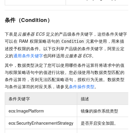
条件（Condition）
下表是
云服务器 ECS
定义的产品级条件关键字，这些条件关键字
可以在 RAM 权限策略语句的
元素中使用，用来描
Condition
述授予权限的条件。以下仅列举产品级的条件关键字，阿里云定
义的
通用条件关键字
也同样适用
云服务器 ECS
。
其中，数据类型决定了您可以使用哪些条件运算符将请求中的值
与权限策略语句中的值进行比较。您必须使用与数据类型匹配的
条件运算符，否则无法匹配策略语句，授权行为无效。数据类型
与条件运算符的对应关系，请参见
条件操作类型
。
条件关键字
描述
ecs:ImagePlatform
镜像的操作系统类型
ecs:SecurityEnhancementStrategy
是否开启安全加固。