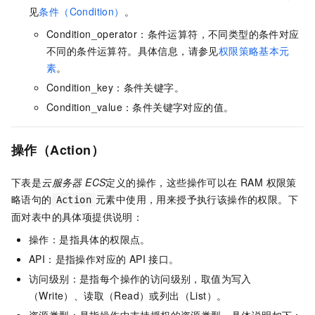
见
条件（Condition）
。
Condition_operator：条件运算符，不同类型的条件对应
不同的条件运算符。具体信息，请参见
权限策略基本元
素
。
Condition_key：条件关键字。
Condition_value：条件关键字对应的值。
操作（Action）
下表是
云服务器 ECS
定义的操作，这些操作可以在 RAM 权限策
略语句的
元素中使用，用来授予执行该操作的权限。下
Action
面对表中的具体项提供说明：
操作：是指具体的权限点。
API：是指操作对应的 API 接口。
访问级别：是指每个操作的访问级别，取值为写入
（Write）、读取（Read）或列出（List）。