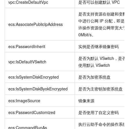
vpc:CreateDefaultVpc
是否可以创建默认
VPC
是否支持资源在创建和变配
中进行公网
IP
分配，即是否
ecs:AssociatePublicIpAddress
许操作资源使公网带宽大于
0Mbit/s。
ecs:PasswordInherit
实例是否继承镜像密码
是否为默认
VSwitch，是否
vpc:IsDefaultVSwitch
使用默认
VSwitch
ecs:IsSystemDiskEncrypted
是否为加密系统盘
ecs:IsSystemDiskByokEncrypted
是否为主密钥加密系统盘
ecs:ImageSource
镜像来源
ecs:PasswordCustomized
是否使用了自定义密码
执行云助手命令的操作系统
ecs:CommandRunAs