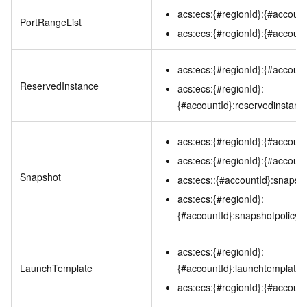
acs:ecs:{#regionId}:{#accountI
PortRangeList
acs:ecs:{#regionId}:{#account
acs:ecs:{#regionId}:{#account
ReservedInstance
acs:ecs:{#regionId}:
{#accountId}:reservedinstanc
acs:ecs:{#regionId}:{#accoun
acs:ecs:{#regionId}:{#account
Snapshot
acs:ecs::{#accountId}:snapsho
acs:ecs:{#regionId}:
{#accountId}:snapshotpolicy/
acs:ecs:{#regionId}:
LaunchTemplate
{#accountId}:launchtemplate/
acs:ecs:{#regionId}:{#account