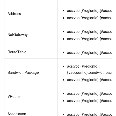
acs:vpc:{#regionId}:{#accountI
Address
acs:vpc:{#regionId}:{#accountI
acs:vpc:{#regionId}:{#accoun
NatGateway
acs:vpc:{#regionId}:{#account
RouteTable
acs:vpc:{#regionId}:{#account
acs:vpc:{#regionId}:
BandwidthPackage
{#accountId}:bandwidthpack
acs:vpc:{#regionId}:{#accoun
acs:vpc:{#regionId}:{#accountI
VRouter
acs:vpc:{#regionId}:{#account
Association
acs:vpc:{#regionId}:{#account