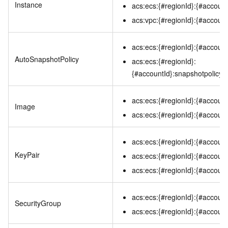
Instance
acs:ecs:{#regionId}:{#account
acs:vpc:{#regionId}:{#account
acs:ecs:{#regionId}:{#account
AutoSnapshotPolicy
acs:ecs:{#regionId}:
{#accountId}:snapshotpolicy/{
acs:ecs:{#regionId}:{#accoun
Image
acs:ecs:{#regionId}:{#account
acs:ecs:{#regionId}:{#accoun
KeyPair
acs:ecs:{#regionId}:{#account
acs:ecs:{#regionId}:{#account
acs:ecs:{#regionId}:{#account
SecurityGroup
acs:ecs:{#regionId}:{#account