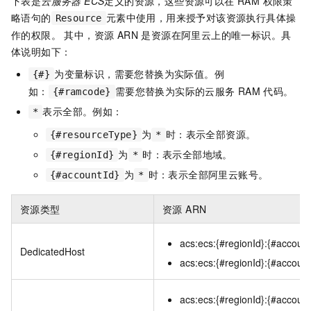
下表是
云服务器 ECS
定义的资源，这些资源可以在 RAM 权限策
略语句的
元素中使用，用来授予对该资源执行具体操
Resource
作的权限。 其中，资源 ARN 是资源在阿里云上的唯一标识。具
体说明如下：
为变量标识，需要您替换为实际值。例
{#}
如：
需要您替换为实际的云服务
RAM
代码。
{#ramcode}
表示全部。例如：
*
为
时：表示全部资源。
{#resourceType}
*
为
时：表示全部地域。
{#regionId}
*
为
时：表示全部阿里云账号。
{#accountId}
*
资源类型
资源 ARN
acs:ecs:{#regionId}:{#account
DedicatedHost
acs:ecs:{#regionId}:{#account
acs:ecs:{#regionId}:{#account