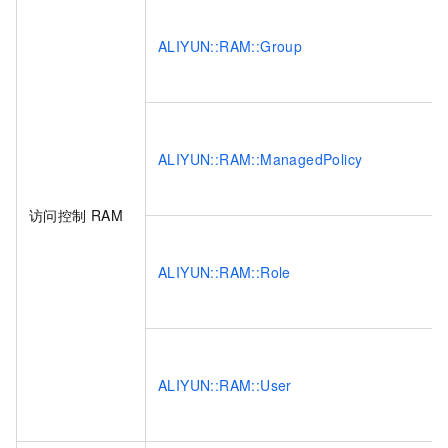
ALIYUN::RAM::Group
ALIYUN::RAM::ManagedPolicy
访问控制
RAM
ALIYUN::RAM::Role
ALIYUN::RAM::User