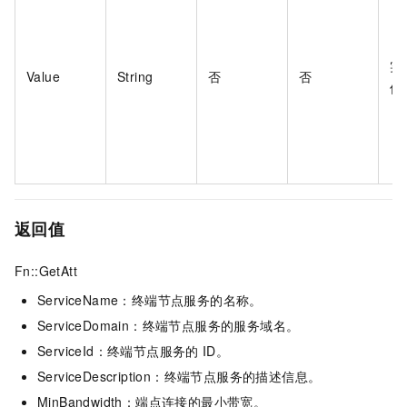
实
Value
String
否
否
值
返回值
Fn::GetAtt
ServiceName：终端节点服务的名称。
ServiceDomain：终端节点服务的服务域名。
ServiceId：终端节点服务的
ID。
ServiceDescription：终端节点服务的描述信息。
MinBandwidth：端点连接的最小带宽。