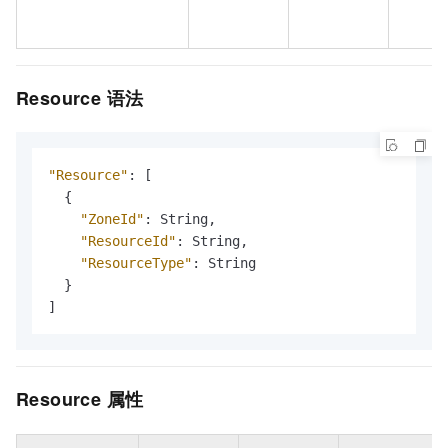
Resource
语法
"Resource"
:
[
{
"ZoneId"
:
 String
,
"ResourceId"
:
 String
,
"ResourceType"
:
 String

}
]
Resource
属性