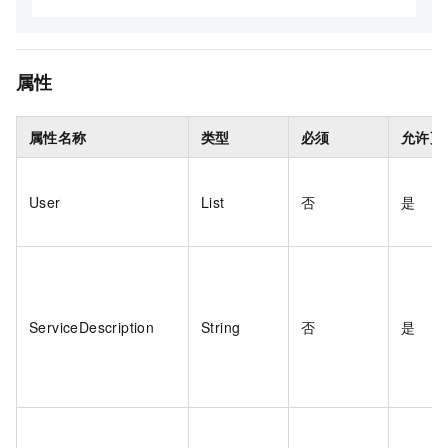
属性
属性名称
类型
必须
允许更
User
List
否
是
ServiceDescription
String
否
是