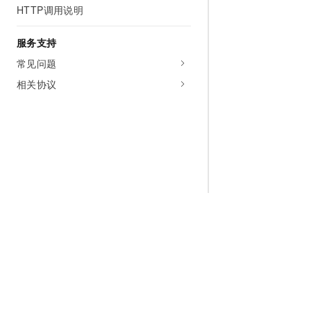
HTTP调用说明
服务支持
常见问题
相关协议
为什么选择阿里云
大模型
产品和定