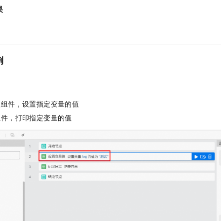
一个 AI 助手
即刻拥有 DeepSeek-R1 满血版
超强辅助，Bol
果
在企业官网、通讯软件中为客户提供 AI 客服
多种方案随心选，轻松解锁专属 DeepSeek
例
值组件，设置指定变量的值
组件，打印指定变量的值