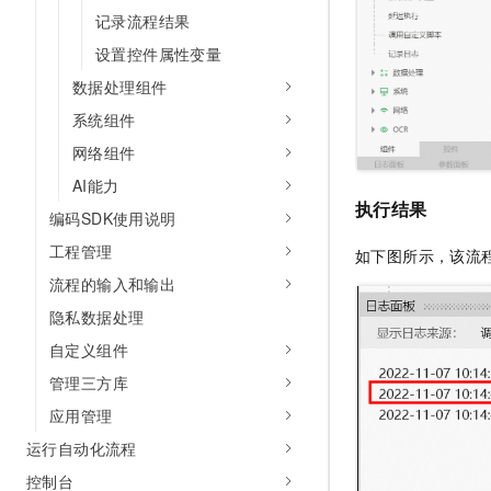
记录流程结果
设置控件属性变量
数据处理组件
系统组件
网络组件
AI能力
执行结果
编码SDK使用说明
工程管理
如下图所示，该流
流程的输入和输出
隐私数据处理
自定义组件
管理三方库
应用管理
运行自动化流程
控制台