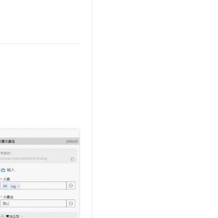
t.diy 一步搞定创意建站
构建大模型应用的安全防护体系
通过自然语言交互简化开发流程,全栈开发支持
通过阿里云安全产品对 AI 应用进行安全防护