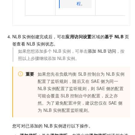
程
。
NLB
实例创建完成后，可在
应用访问设置
区域的
基于
NLB
页
签查看
NLB
实例状态。
如果您想添加多个
NLB
实例，可单击
添加
NLB
访问
，按
照以上步骤继续添加
NLB
实例。
重要
如果您先在负载均衡
SLB
控制台为
NLB
实例
配置了监听规则，随后又在
SAE
侧为同一
NLB
实例配置了监听规则，则
SAE
侧的配置
可能会覆盖
SLB
控制台中的配置，反之亦
然。为了避免配置冲突，建议您仅在
SAE
侧
为
NLB
实例配置监听规则。
您可对已添加的
NLB
实例进行以下操作。