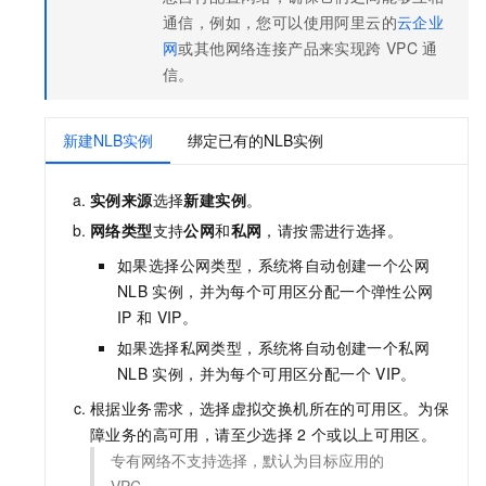
通信，例如，您可以使用阿里云的
云企业
网
或其他网络连接产品来实现跨
VPC
通
信。
新建NLB实例
绑定已有的NLB实例
实例来源
选择
新建实例
。
网络类型
支持
公网
和
私网
，请按需进行选择。
如果选择公网类型，系统将自动创建一个公网
NLB
实例，并为每个可用区分配一个弹性公网
IP
和
VIP。
如果选择私网类型，系统将自动创建一个私网
NLB
实例，并为每个可用区分配一个
VIP。
根据业务需求，选择虚拟交换机所在的可用区。为保
障业务的高可用，请至少选择
2
个或以上可用区。
专有网络不支持选择，默认为目标应用的
VPC。