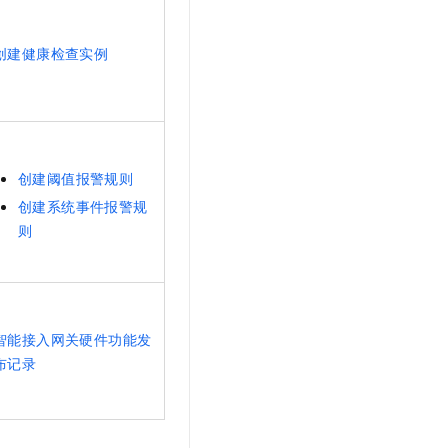
创建健康检查实例
创建阈值报警规则
创建系统事件报警规
则
智能接入网关硬件功能发
布记录