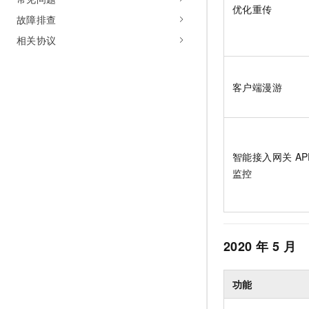
优化重传
故障排查
相关协议
客户端漫游
智能接入网关
AP
监控
2020
年
5
月
功能