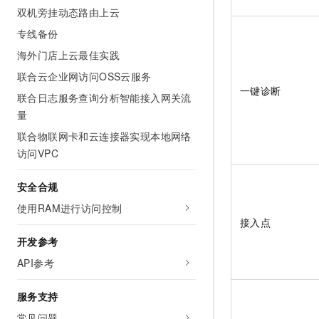
10 分钟在聊天系统中增加
双机旁挂动态路由上云
专有云
专线备份
海外门店上云最佳实践
联合云企业网访问OSS云服务
一键诊断
联合日志服务查询分析智能接入网关流
量
联合物联网卡和云连接器实现本地网络
访问VPC
安全合规
使用RAM进行访问控制
接入点
开发参考
API参考
服务支持
常见问题