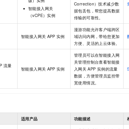
版）实例
Correction）技术减少数
智能接入网关
据包丢包，帮您提高数据
（vCPE）实例
传输的可靠性。
漫游功能允许客户端跨区
智能接入网关
APP
实例
域访问内网，带给您更加
方便、灵活的上云体验。
管理员可以在智能接入网
关管理控制台查看智能接
P
流量
智能接入网关
APP
实例
入网关
APP
实例的流量
数据，方便管理员监控带
宽使用情况。
适用产品
功能描述