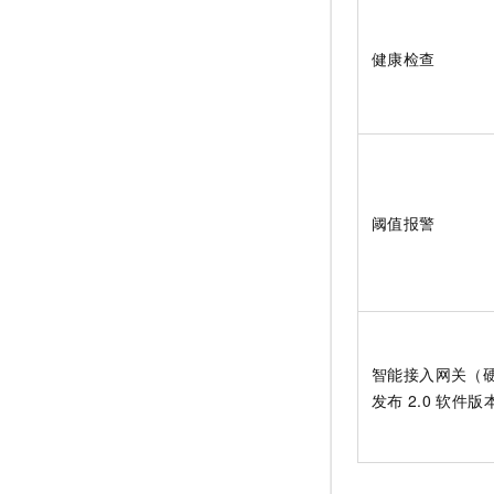
健康检查
阈值报警
智能接入网关（
发布
2.0
软件版