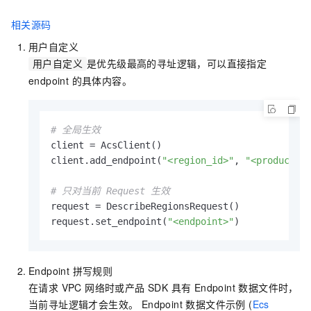
相关源码
用户自定义
是优先级最高的寻址逻辑，可以直接指定
用户自定义
endpoint 的具体内容。
# 全局生效
client = AcsClient()

client.add_endpoint(
"<region_id>"
, 
"<product>"
# 只对当前 Request 生效
request = DescribeRegionsRequest()

request.set_endpoint(
"<endpoint>"
)
Endpoint 拼写规则
在请求 VPC 网络时或产品 SDK 具有 Endpoint 数据文件时，
当前寻址逻辑才会生效。 Endpoint 数据文件示例 (
Ecs