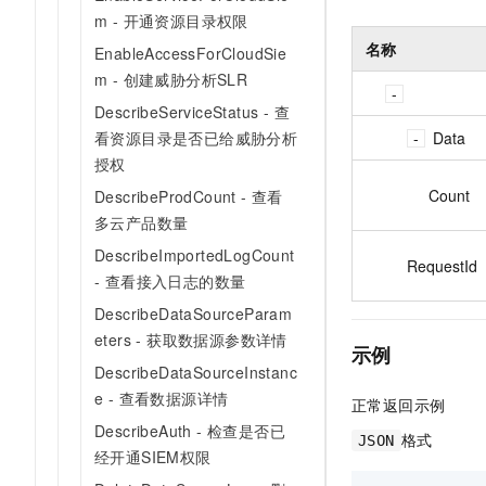
m - 开通资源目录权限
名称
EnableAccessForCloudSie
m - 创建威胁分析SLR
DescribeServiceStatus - 查
Data
看资源目录是否已给威胁分析
授权
Count
DescribeProdCount - 查看
多云产品数量
DescribeImportedLogCount
RequestId
- 查看接入日志的数量
DescribeDataSourceParam
eters - 获取数据源参数详情
示例
DescribeDataSourceInstanc
e - 查看数据源详情
正常返回示例
DescribeAuth - 检查是否已
格式
JSON
经开通SIEM权限