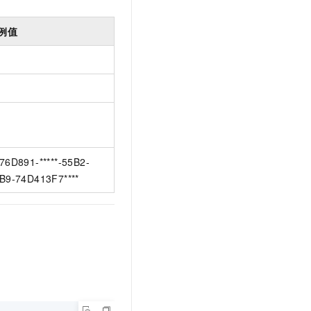
例值
76D891-*****-55B2-
B9-74D413F7****