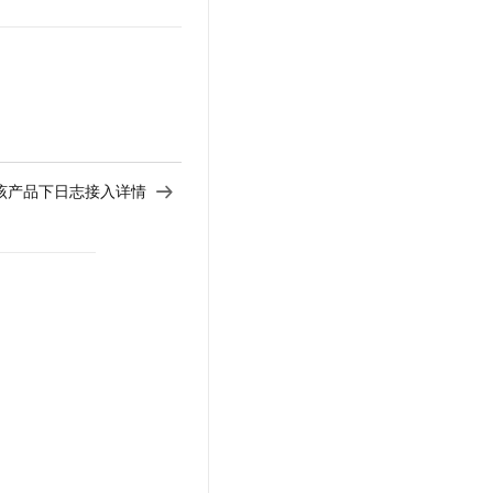
 - 查看该产品下日志接入详情