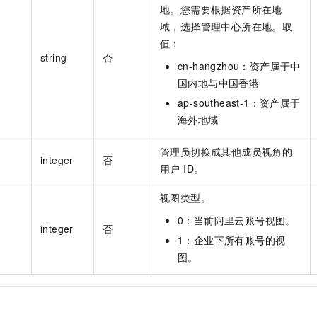
地。您需要根据资产所在地
域，选择管理中心所在地。取
值：
string
否
cn-hangzhou：资产属于中
国内地与中国香港
ap-southeast-1：资产属于
海外地域
管理员切换成其他成员视角的
integer
否
用户 ID。
视图类型。
0：当前阿里云账号视图。
integer
否
1：企业下所有账号的视
图。