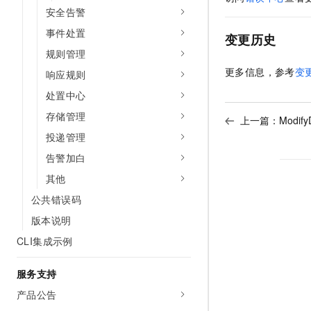
安全告警
事件处置
变更历史
规则管理
更多信息，参考
变
响应规则
处置中心
存储管理
上一篇：
Modif
投递管理
告警加白
其他
公共错误码
版本说明
CLI集成示例
服务支持
产品公告