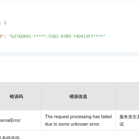
:
1
d"
:
"6276D891-*****-55B2-87B9-74D413F7****"
错误码
错误信息
The request processing has failed
服务发生
ternalError
due to some unknown error.
试
更多错误码。