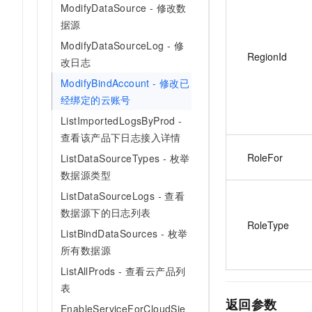
ModifyDataSource - 修改数
据源
ModifyDataSourceLog - 修
RegionId
改日志
ModifyBindAccount - 修改已
经绑定的云账号
ListImportedLogsByProd -
查看该产品下日志接入详情
RoleFor
ListDataSourceTypes - 枚举
数据源类型
ListDataSourceLogs - 查看
数据源下的日志列表
RoleType
ListBindDataSources - 枚举
所有数据源
ListAllProds - 查看云产品列
表
返回参数
EnableServiceForCloudSie