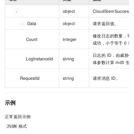
object
CloudSiemSuccess
Data
object
请求返回值。
修改日志的数量，等于
Count
integer
成功，小于等于 0 
日志的 ID，由威胁
LogInstanceId
string
体参数计算 md5 生
RequestId
string
请求消息 ID。
示例
正常返回示例
格式
JSON