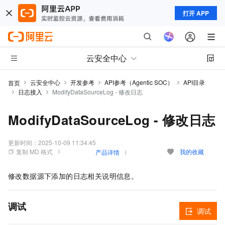
打开 APP
云安全中心
云安全中心
开发参考
API参考（Agentic SOC）
API目录
首页
日志接入
ModifyDataSourceLog - 修改日志
ModifyDataSourceLog - 修改日志
更新时间：
2025-10-09 11:34:45
复制 MD 格式
我的收藏
产品详情
修改数据源下添加的日志相关说明信息。
调试
调试