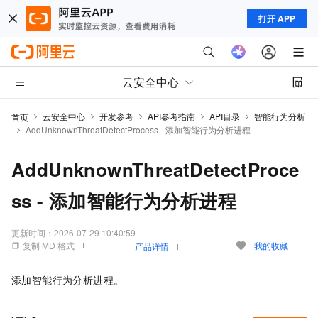
打开 APP
云安全中心
云安全中心
开发参考
API参考指南
API目录
智能行为分析
首页
AddUnknownThreatDetectProcess - 添加智能行为分析进程
AddUnknownThreatDetectProce
ss - 添加智能行为分析进程
更新时间：
2026-07-29 10:40:59
复制 MD 格式
我的收藏
产品详情
添加智能行为分析进程。