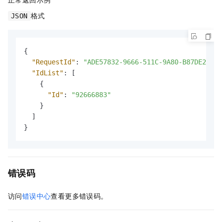
格式
JSON
{
"RequestId"
:
"ADE57832-9666-511C-9A80-B87DE2E8**
"IdList"
:
[
{
"Id"
:
"92666883"
}
]
}
错误码
访问
错误中心
查看更多错误码。