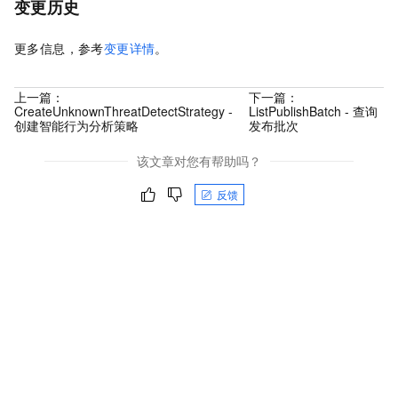
变更历史
更多信息，参考
变更详情
。
上一篇：
下一篇：
CreateUnknownThreatDetectStrategy -
ListPublishBatch - 查询
创建智能行为分析策略
发布批次
该文章对您有帮助吗？
反馈