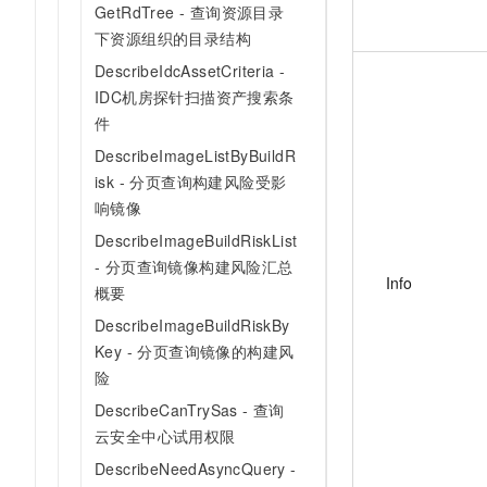
GetRdTree - 查询资源目录
下资源组织的目录结构
DescribeIdcAssetCriteria -
IDC机房探针扫描资产搜索条
件
DescribeImageListByBuildR
isk - 分页查询构建风险受影
响镜像
DescribeImageBuildRiskList
- 分页查询镜像构建风险汇总
Info
概要
DescribeImageBuildRiskBy
Key - 分页查询镜像的构建风
险
DescribeCanTrySas - 查询
云安全中心试用权限
DescribeNeedAsyncQuery -