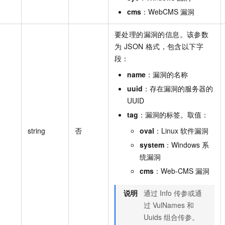
cms
：WebCMS 漏洞
要处理的漏洞的信息。该参数
为 JSON 格式，包含以下字
段：
name
：漏洞的名称
uuid
：存在漏洞的服务器的
UUID
tag
：漏洞的标签。取值：
string
否
oval
：Linux 软件漏洞
system
：Windows 系
统漏洞
cms
：Web-CMS 漏洞
说明
通过 Info 传参或通
过 VulNames 和
Uuids 组合传参。