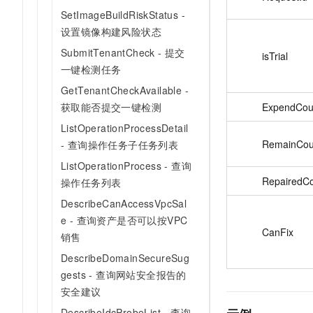
SetImageBuildRiskStatus -
设置镜像构建风险状态
SubmitTenantCheck - 提交
isTrial
一键检测任务
GetTenantCheckAvailable -
ExpendCou
获取能否提交一键检测
ListOperationProcessDetail
RemainCou
- 查询操作任务子任务列表
ListOperationProcess - 查询
RepairedC
操作任务列表
DescribeCanAccessVpcSal
e - 查询资产是否可以按VPC
CanFix
销售
DescribeDomainSecureSug
gests - 查询网站安全报告的
安全建议
DescribeIdcProbeList - 查询