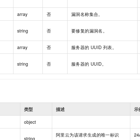
array
否
漏洞名称集合。
string
否
要修复的漏洞名。
array
否
服务器的 UUID 列表。
string
否
服务器的 UUID。
类型
描述
示
object
阿里云为该请求生成的唯一标识
24
string