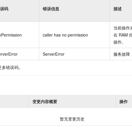
误码
错误信息
描述
当前操作
oPermission
caller has no permission
在
RAM
操作。
rverError
ServerError
服务故障
更多错误码。
变更内容概要
操作
暂无变更历史