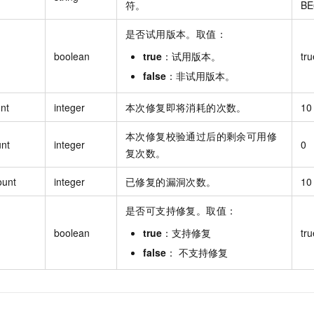
符。
BE
是否试用版本。取值：
boolean
true
：试用版本。
tru
false
：非试用版本。
nt
integer
本次修复即将消耗的次数。
10
本次修复校验通过后的剩余可用修
nt
integer
0
复次数。
ount
integer
已修复的漏洞次数。
10
是否可支持修复。取值：
boolean
true
：支持修复
tru
false
： 不支持修复