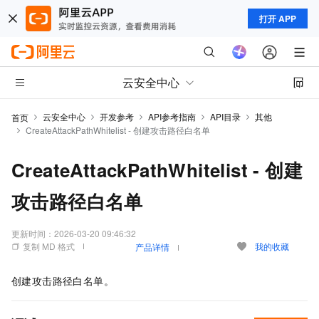
打开 APP
云安全中心
云安全中心
开发参考
API参考指南
API目录
其他
首页
CreateAttackPathWhitelist - 创建攻击路径白名单
CreateAttackPathWhitelist - 创建
攻击路径白名单
更新时间：
2026-03-20 09:46:32
复制 MD 格式
我的收藏
产品详情
创建攻击路径白名单。