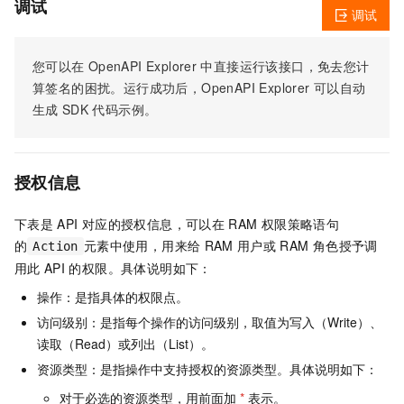
调试
调试
您可以在
OpenAPI Explorer
中直接运行该接口，免去您计
算签名的困扰。运行成功后，OpenAPI Explorer
可以自动
生成
SDK
代码示例。
授权信息
下表是
API
对应的授权信息，可以在
RAM
权限策略语句
的
元素中使用，用来给
RAM
用户或
RAM
角色授予调
Action
用此
API
的权限。具体说明如下：
操作：是指具体的权限点。
访问级别：是指每个操作的访问级别，取值为写入（Write）、
读取（Read）或列出（List）。
资源类型：是指操作中支持授权的资源类型。具体说明如下：
对于必选的资源类型，用前面加
*
表示。