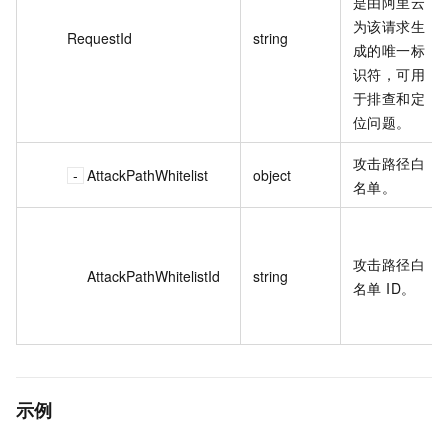
是由阿里云
为该请求生
RequestId
string
成的唯一标
识符，可用
于排查和定
位问题。
攻击路径白
AttackPathWhitelist
object
名单。
攻击路径白
AttackPathWhitelistId
string
名单 ID。
示例