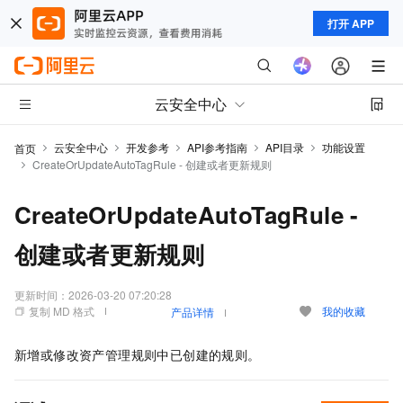
打开 APP
云安全中心
云安全中心
开发参考
API参考指南
API目录
功能设置
首页
CreateOrUpdateAutoTagRule - 创建或者更新规则
CreateOrUpdateAutoTagRule -
创建或者更新规则
更新时间：
2026-03-20 07:20:28
复制 MD 格式
我的收藏
产品详情
新增或修改资产管理规则中已创建的规则。