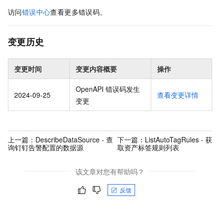
访问
错误中心
查看更多错误码。
变更历史
变更时间
变更内容概要
操作
OpenAPI 错误码发生
2024-09-25
查看变更详情
变更
上一篇：
DescribeDataSource - 查
下一篇：
ListAutoTagRules - 获
询钉钉告警配置的数据源
取资产标签规则列表
该文章对您有帮助吗？
反馈