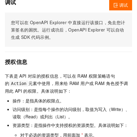
调试
调试
您可以在
OpenAPI Explorer
中直接运行该接口，免去您计
算签名的困扰。运行成功后，OpenAPI Explorer
可以自动
生成
SDK
代码示例。
授权信息
下表是
API
对应的授权信息，可以在
RAM
权限策略语句
的
元素中使用，用来给
RAM
用户或
RAM
角色授予调
Action
用此
API
的权限。具体说明如下：
操作：是指具体的权限点。
访问级别：是指每个操作的访问级别，取值为写入（Write）、
读取（Read）或列出（List）。
资源类型：是指操作中支持授权的资源类型。具体说明如下：
对于必选的资源类型，用前面加
*
表示。