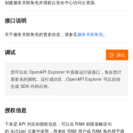
创建服务关联角色并授权云安全中心访问云资源。
接口说明
关于服务关联角色的更多信息，请参见
服务关联角色
。
调试
调试
您可以在
OpenAPI Explorer
中直接运行该接口，免去您计
算签名的困扰。运行成功后，OpenAPI Explorer
可以自动
生成
SDK
代码示例。
授权信息
下表是
API
对应的授权信息，可以在
RAM
权限策略语句
的
元素中使用，用来给
RAM
用户或
RAM
角色授予调
Action