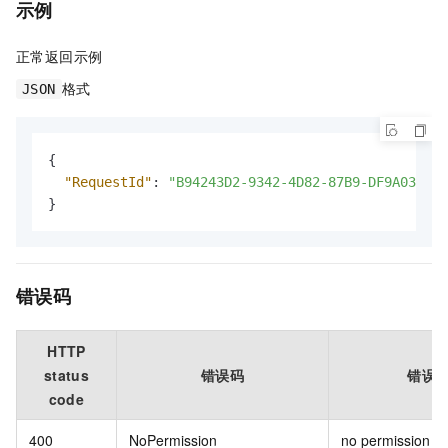
示例
正常返回示例
格式
JSON
{
"RequestId"
:
"B94243D2-9342-4D82-87B9-DF9A038A87
}
错误码
HTTP
status
错误码
错误
code
400
NoPermission
no permission