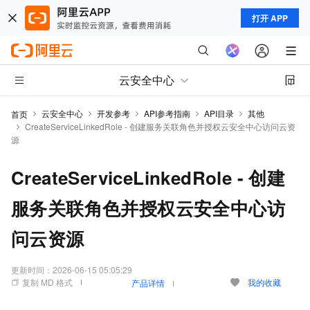
打开 APP
云安全中心
云安全中心
开发参考
API参考指南
API目录
其他
首页
CreateServiceLinkedRole - 创建服务关联角色并授权云安全中心访问云资
源
CreateServiceLinkedRole - 创建
服务关联角色并授权云安全中心访
问云资源
更新时间：
2026-06-15 05:05:29
复制 MD 格式
我的收藏
产品详情