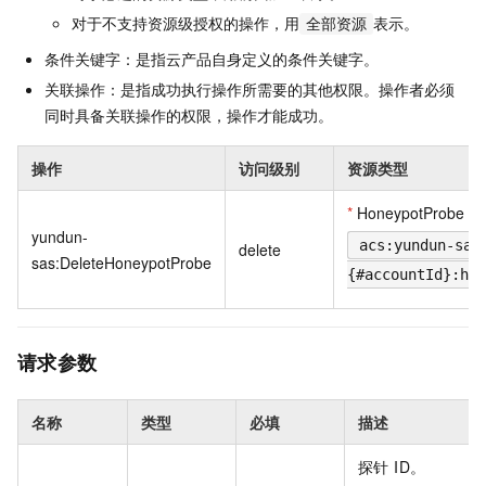
对于不支持资源级授权的操作，用
表示。
全部资源
条件关键字：是指云产品自身定义的条件关键字。
关联操作：是指成功执行操作所需要的其他权限。操作者必须
同时具备关联操作的权限，操作才能成功。
操作
访问级别
资源类型
*
HoneypotProbe
yundun-
acs:yundun-sas
delete
sas:DeleteHoneypotProbe
{#accountId}:hon
请求参数
名称
类型
必填
描述
探针 ID。