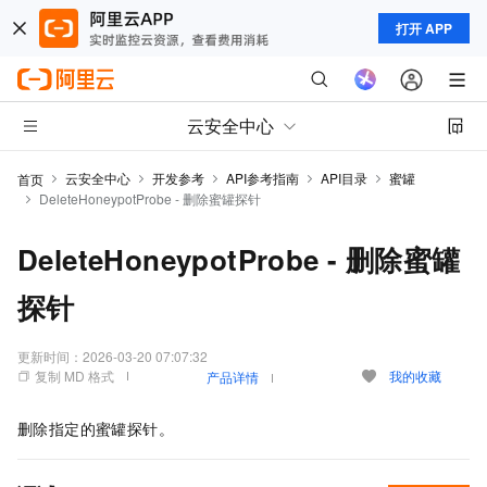
打开 APP
云安全中心
云安全中心
开发参考
API参考指南
API目录
蜜罐
首页
DeleteHoneypotProbe - 删除蜜罐探针
DeleteHoneypotProbe - 删除蜜罐
探针
更新时间：
2026-03-20 07:07:32
复制 MD 格式
我的收藏
产品详情
删除指定的蜜罐探针。