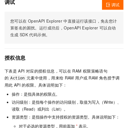
调试
调试
您可以在
OpenAPI Explorer
中直接运行该接口，免去您计
算签名的困扰。运行成功后，OpenAPI Explorer
可以自动
生成
SDK
代码示例。
授权信息
下表是
API
对应的授权信息，可以在
RAM
权限策略语句
的
元素中使用，用来给
RAM
用户或
RAM
角色授予调
Action
用此
API
的权限。具体说明如下：
操作：是指具体的权限点。
访问级别：是指每个操作的访问级别，取值为写入（Write）、
读取（Read）或列出（List）。
资源类型：是指操作中支持授权的资源类型。具体说明如下：
对于必选的资源类型，用前面加
*
表示。