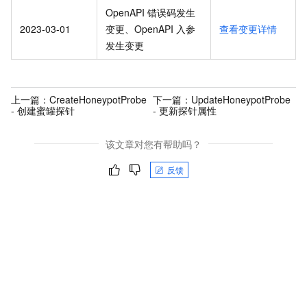
OpenAPI 错误码发生
2023-03-01
变更、OpenAPI 入参
查看变更详情
发生变更
上一篇：
CreateHoneypotProbe
下一篇：
UpdateHoneypotProbe
- 创建蜜罐探针
- 更新探针属性
该文章对您有帮助吗？
反馈