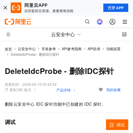
打开 APP
云安全中心
云安全中心
开发参考
API参考指南
API目录
功能设置
首页
DeleteIdcProbe - 删除IDC探针
DeleteIdcProbe - 删除IDC探针
更新时间：
2026-06-15 05:42:34
复制 MD 格式
我的收藏
产品详情
删除云安全中心
IDC
探针功能中已创建的
IDC
探针。
调试
调试