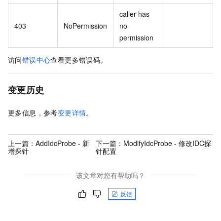
caller has
403
NoPermission
no
permission
访问
错误中心
查看更多错误码。
变更历史
更多信息，参考
变更详情
。
上一篇：
AddIdcProbe - 新
下一篇：
ModifyIdcProbe - 修改IDC探
增探针
针配置
该文章对您有帮助吗？
反馈