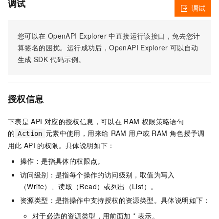
调试
调试
您可以在
OpenAPI Explorer
中直接运行该接口，免去您计
算签名的困扰。运行成功后，OpenAPI Explorer
可以自动
生成
SDK
代码示例。
授权信息
下表是
API
对应的授权信息，可以在
RAM
权限策略语句
的
元素中使用，用来给
RAM
用户或
RAM
角色授予调
Action
用此
API
的权限。具体说明如下：
操作：是指具体的权限点。
访问级别：是指每个操作的访问级别，取值为写入
（Write）、读取（Read）或列出（List）。
资源类型：是指操作中支持授权的资源类型。具体说明如下：
对于必选的资源类型，用前面加 * 表示。