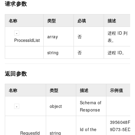
请求参数
名称
类型
必填
描述
进程 ID 列
array
否
ProcessIdList
表。
string
否
进程 ID。
返回参数
名称
类型
描述
示例值
Schema of
object
Response
3956048F-
Id of the
9D73-5EDB
RequestId
string