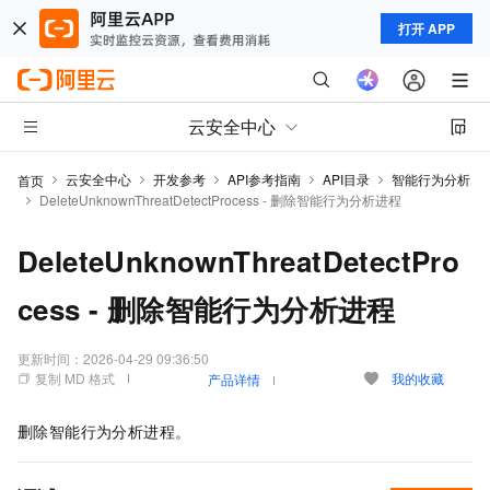
打开 APP
云安全中心
云安全中心
开发参考
API参考指南
API目录
智能行为分析
首页
DeleteUnknownThreatDetectProcess - 删除智能行为分析进程
DeleteUnknownThreatDetectPro
cess - 删除智能行为分析进程
更新时间：
2026-04-29 09:36:50
复制 MD 格式
我的收藏
产品详情
删除智能行为分析进程。