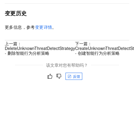
变更历史
更多信息，参考
变更详情
。
上一篇：
下一篇：
DeleteUnknownThreatDetectStrategy
CreateUnknownThreatDetectSt
- 删除智能行为分析策略
- 创建智能行为分析策略
该文章对您有帮助吗？
反馈