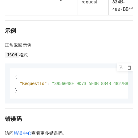
request
834B-
4827BB*****
示例
正常返回示例
格式
JSON
{
"RequestId"
:
"3956048F-9D73-5EDB-834B-4827BB****
}
错误码
访问
错误中心
查看更多错误码。