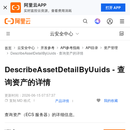
打开 APP
云安全中心
云安全中心
开发参考
API参考指南
API目录
资产管理
首页
DescribeAssetDetailByUuids - 查询资产的详情
DescribeAssetDetailByUuids - 查
询资产的详情
更新时间：
2026-06-15 07:57:37
复制 MD 格式
我的收藏
产品详情
查询资产（ECS
服务器）的详细信息。