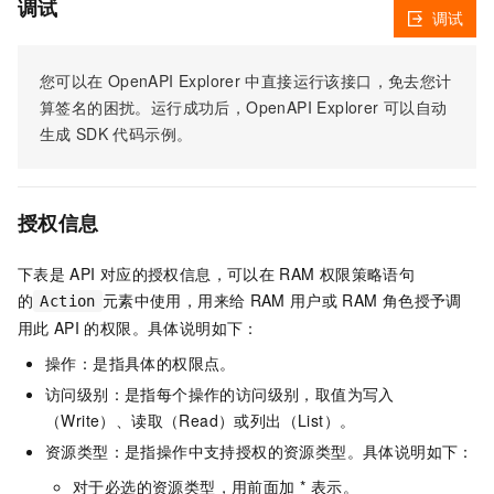
调试
调试
您可以在
OpenAPI Explorer
中直接运行该接口，免去您计
算签名的困扰。运行成功后，OpenAPI Explorer
可以自动
生成
SDK
代码示例。
授权信息
下表是
API
对应的授权信息，可以在
RAM
权限策略语句
的
元素中使用，用来给
RAM
用户或
RAM
角色授予调
Action
用此
API
的权限。具体说明如下：
操作：是指具体的权限点。
访问级别：是指每个操作的访问级别，取值为写入
（Write）、读取（Read）或列出（List）。
资源类型：是指操作中支持授权的资源类型。具体说明如下：
对于必选的资源类型，用前面加 * 表示。