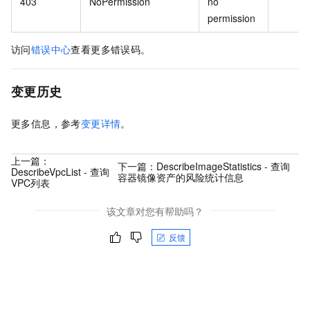
403
NoPermission
no
permission
访问
错误中心
查看更多错误码。
变更历史
更多信息，参考
变更详情
。
上一篇：
下一篇：
DescribeImageStatistics - 查询
DescribeVpcList - 查询
容器镜像资产的风险统计信息
VPC列表
该文章对您有帮助吗？
反馈