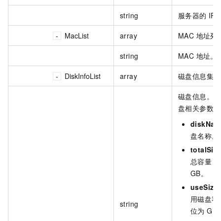
string
服务器的 IP
MacList
array
MAC 地址列
string
MAC 地址。
DiskInfoList
array
磁盘信息集合
磁盘信息。以
盘相关参数的
diskNam
盘名称。
totalSiz
总容量，
GB。
useSize
用磁盘容
string
位为 GB