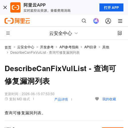
打开 APP
云安全中心
云安全中心
开发参考
API参考指南
API目录
其他
首页
DescribeCanFixVulList - 查询可修复漏洞列表
DescribeCanFixVulList - 查询可
修复漏洞列表
更新时间：
2026-06-15 07:53:50
复制 MD 格式
我的收藏
产品详情
查询可修复漏洞列表。