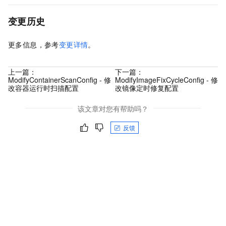
变更历史
更多信息，参考
变更详情
。
上一篇：
下一篇：
ModifyContainerScanConfig - 修
ModifyImageFixCycleConfig - 修
改容器运行时扫描配置
改镜像定时修复配置
该文章对您有帮助吗？
反馈