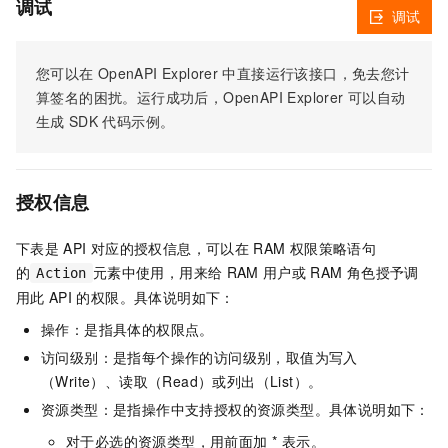
调试
调试
您可以在
OpenAPI Explorer
中直接运行该接口，免去您计
算签名的困扰。运行成功后，OpenAPI Explorer
可以自动
生成
SDK
代码示例。
授权信息
下表是
API
对应的授权信息，可以在
RAM
权限策略语句
的
元素中使用，用来给
RAM
用户或
RAM
角色授予调
Action
用此
API
的权限。具体说明如下：
操作：是指具体的权限点。
访问级别：是指每个操作的访问级别，取值为写入
（Write）、读取（Read）或列出（List）。
资源类型：是指操作中支持授权的资源类型。具体说明如下：
对于必选的资源类型，用前面加 * 表示。