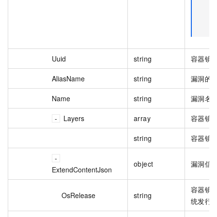
Uuid
string
容器镜像
AliasName
string
漏洞的
Name
string
漏洞名
Layers
array
容器镜
string
容器镜
object
漏洞信
ExtendContentJson
容器镜
OsRelease
string
统发行