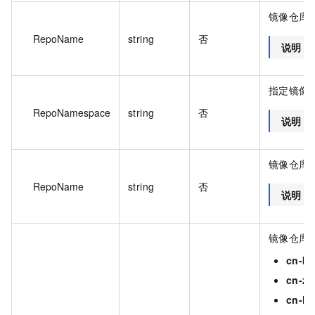
镜像仓库
RepoName
string
否
说明
指定镜像
RepoNamespace
string
否
说明
镜像仓库
RepoName
string
否
说明
镜像仓库的
cn-be
cn-zh
cn-h