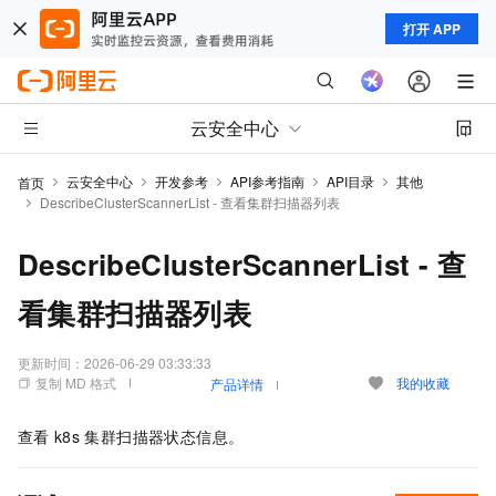
打开 APP
云安全中心
云安全中心
开发参考
API参考指南
API目录
其他
首页
DescribeClusterScannerList - 查看集群扫描器列表
DescribeClusterScannerList - 查
看集群扫描器列表
更新时间：
2026-06-29 03:33:33
复制 MD 格式
我的收藏
产品详情
查看
k8s
集群扫描器状态信息。