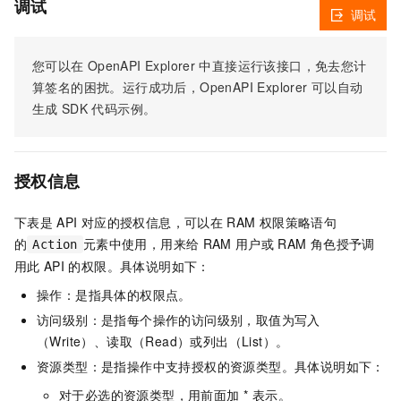
调试
调试
您可以在
OpenAPI Explorer
中直接运行该接口，免去您计
算签名的困扰。运行成功后，OpenAPI Explorer
可以自动
生成
SDK
代码示例。
授权信息
下表是
API
对应的授权信息，可以在
RAM
权限策略语句
的
元素中使用，用来给
RAM
用户或
RAM
角色授予调
Action
用此
API
的权限。具体说明如下：
操作：是指具体的权限点。
访问级别：是指每个操作的访问级别，取值为写入
（Write）、读取（Read）或列出（List）。
资源类型：是指操作中支持授权的资源类型。具体说明如下：
对于必选的资源类型，用前面加 * 表示。