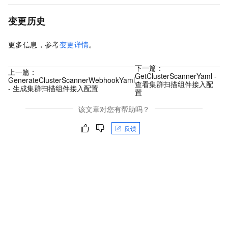
变更历史
更多信息，参考
变更详情
。
下一篇：
上一篇：
GetClusterScannerYaml -
GenerateClusterScannerWebhookYaml
查看集群扫描组件接入配
- 生成集群扫描组件接入配置
置
该文章对您有帮助吗？
反馈