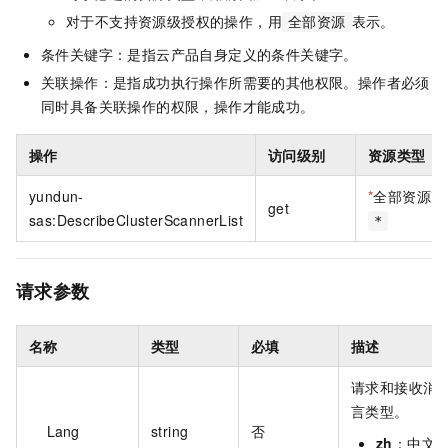
对于不支持资源级授权的操作，用
表示。
全部资源
条件关键字：是指云产品自身定义的条件关键字。
关联操作：是指成功执行操作所需要的其他权限。操作者必须
同时具备关联操作的权限，操作才能成功。
操作
访问级别
资源类型
yundun-
*
全部资源
get
sas:DescribeClusterScannerList
*
请求参数
名称
类型
必填
描述
请求和接收消
言类型。
Lang
string
否
zh
：中文