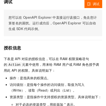
调试
调试
您可以在
OpenAPI Explorer
中直接运行该接口，免去您计
算签名的困扰。运行成功后，OpenAPI Explorer
可以自动
生成
SDK
代码示例。
授权信息
下表是
API
对应的授权信息，可以在
RAM
权限策略语句
的
元素中使用，用来给
RAM
用户或
RAM
角色授予调
Action
用此
API
的权限。具体说明如下：
操作：是指具体的权限点。
访问级别：是指每个操作的访问级别，取值为写入
（Write）、读取（Read）或列出（List）。
资源类型：是指操作中支持授权的资源类型。具体说明如下：
对于必选的资源类型，用前面加 * 表示。