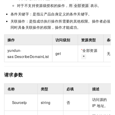
对于不支持资源级授权的操作，用
表示。
全部资源
条件关键字：是指云产品自身定义的条件关键字。
关联操作：是指成功执行操作所需要的其他权限。操作者必须
同时具备关联操作的权限，操作才能成功。
操作
访问级别
资源类型
条件
yundun-
*
全部资源
get
无
sas:DescribeDomainList
*
请求参数
名称
类型
必填
描述
访问源的
SourceIp
string
否
IP 地址。