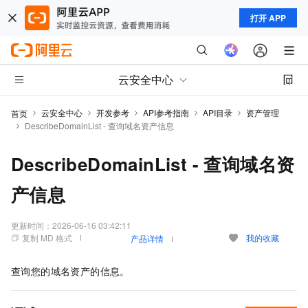
打开 APP
云安全中心
云安全中心
开发参考
API参考指南
API目录
资产管理
首页
DescribeDomainList - 查询域名资产信息
DescribeDomainList - 查询域名资
产信息
更新时间：
2026-06-16 03:42:11
复制 MD 格式
我的收藏
产品详情
查询您的域名资产的信息。