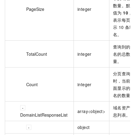
数量。默认
PageSize
integer
值为
10
，
表示每页显
示 10 条域
名。
查询到的域
TotalCount
integer
名的总数
量。
分页查询
时，当前页
Count
integer
面显示的域
名的数量。
域名资产信
array<object>
DomainListResponseList
息列表。
object