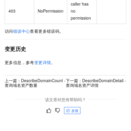
caller has
403
NoPermission
no
permission
访问
错误中心
查看更多错误码。
变更历史
更多信息，参考
变更详情
。
上一篇：
DescribeDomainCount -
下一篇：
DescribeDomainDetail -
查询域名资产数量
查询域名资产详情
该文章对您有帮助吗？
反馈