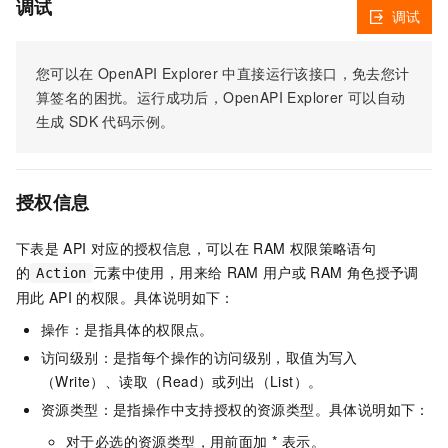
调试
调试
您可以在
OpenAPI Explorer
中直接运行该接口，免去您计
算签名的困扰。运行成功后，OpenAPI Explorer
可以自动
生成
SDK
代码示例。
授权信息
下表是
API
对应的授权信息，可以在
RAM
权限策略语句
的
元素中使用，用来给
RAM
用户或
RAM
角色授予调
Action
用此
API
的权限。具体说明如下：
操作：是指具体的权限点。
访问级别：是指每个操作的访问级别，取值为写入
（Write）、读取（Read）或列出（List）。
资源类型：是指操作中支持授权的资源类型。具体说明如下：
对于必选的资源类型，用前面加 * 表示。