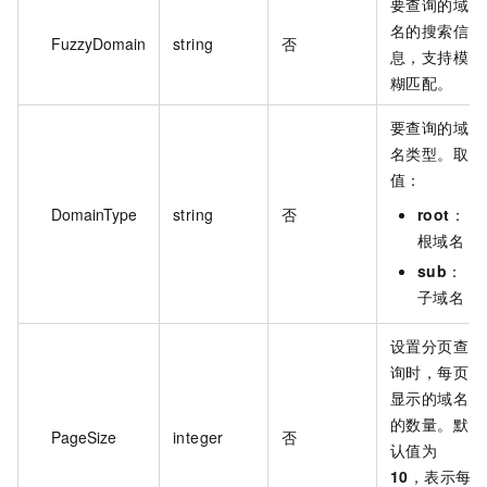
要查询的域
名的搜索信
FuzzyDomain
string
否
息，支持模
糊匹配。
要查询的域
名类型。取
值：
DomainType
string
否
root
：
根域名
sub
：
子域名
设置分页查
询时，每页
显示的域名
的数量。默
PageSize
integer
否
认值为
10
，表示每