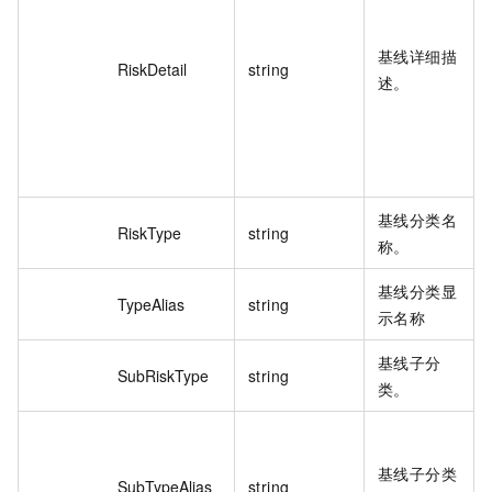
基线详细描
RiskDetail
string
述。
基线分类名
RiskType
string
称。
基线分类显
TypeAlias
string
示名称
基线子分
SubRiskType
string
类。
基线子分类
SubTypeAlias
string