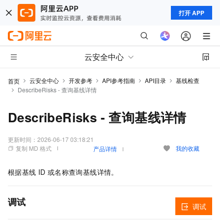
打开 APP
云安全中心
云安全中心
开发参考
API参考指南
API目录
基线检查
首页
DescribeRisks - 查询基线详情
DescribeRisks - 查询基线详情
更新时间：
2026-06-17 03:18:21
复制 MD 格式
我的收藏
产品详情
根据基线
ID
或名称查询基线详情。
调试
调试