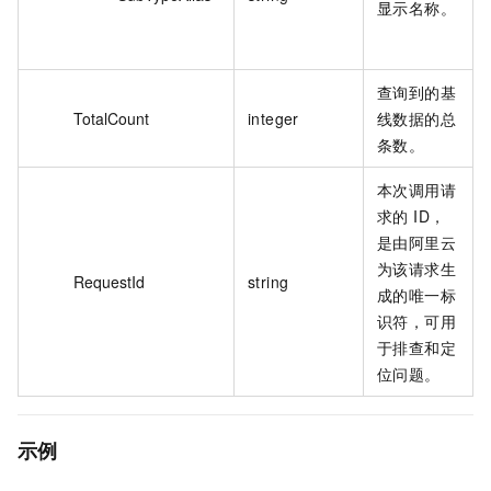
显示名称。
查询到的基
TotalCount
integer
线数据的总
条数。
本次调用请
求的 ID，
是由阿里云
为该请求生
RequestId
string
成的唯一标
识符，可用
于排查和定
位问题。
示例