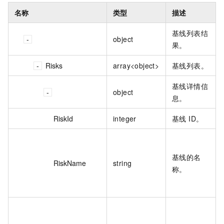
名称
类型
描述
基线列表结
object
果。
Risks
array<object>
基线列表。
基线详情信
object
息。
RiskId
integer
基线 ID。
基线的名
RiskName
string
称。