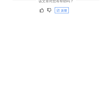
该文章对您有帮助吗？
反馈