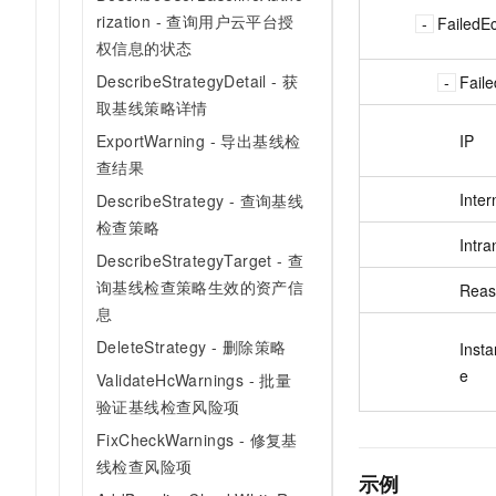
rization - 查询用户云平台授
FailedEc
权信息的状态
DescribeStrategyDetail - 获
Fail
取基线策略详情
IP
ExportWarning - 导出基线检
查结果
Inter
DescribeStrategy - 查询基线
检查策略
Intra
DescribeStrategyTarget - 查
询基线检查策略生效的资产信
Reas
息
DeleteStrategy - 删除策略
Inst
e
ValidateHcWarnings - 批量
验证基线检查风险项
FixCheckWarnings - 修复基
线检查风险项
示例