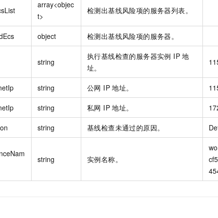
array<objec
sList
检测出基线风险项的服务器列表。
t>
edEcs
object
检测出基线风险项的服务器。
执行基线检查的服务器实例 IP 地
string
11
址。
netIp
string
公网 IP 地址。
11
netIp
string
私网 IP 地址。
17
on
string
基线检查未通过的原因。
De
wor
anceNam
string
实例名称。
cf
45