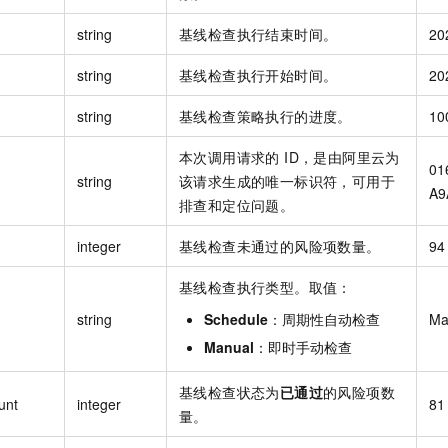
string
基线检查执行结束时间。
20
string
基线检查执行开始时间。
20
string
基线检查策略执行的进度。
10
本次调用请求的 ID，是由阿里云为
01
string
该请求生成的唯一标识符，可用于
A9
排查和定位问题。
integer
基线检查未通过的风险项数量。
94
基线检查执行类型。取值：
string
Schedule
：周期性自动检查
Ma
Manual
：即时手动检查
基线检查状态为
已通过
的风险项数
unt
integer
81
量。