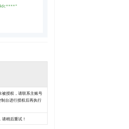
4dc****"
未被授权，请联系主账号
控制台进行授权后再执行
，请稍后重试！