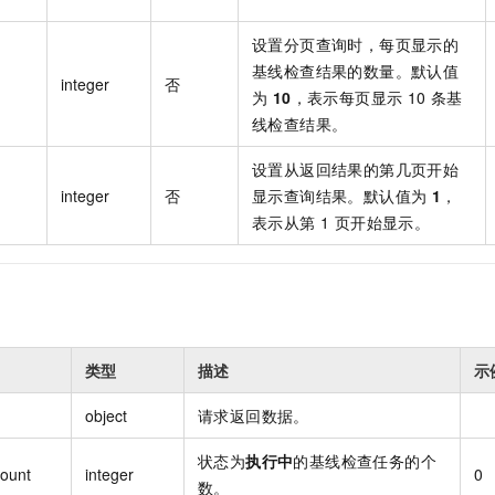
设置分页查询时，每页显示的
基线检查结果的数量。默认值
integer
否
为
10
，表示每页显示 10 条基
线检查结果。
设置从返回结果的第几页开始
integer
否
显示查询结果。默认值为
1
，
表示从第 1 页开始显示。
类型
描述
示
object
请求返回数据。
状态为
执行中
的基线检查任务的个
ount
integer
0
数。