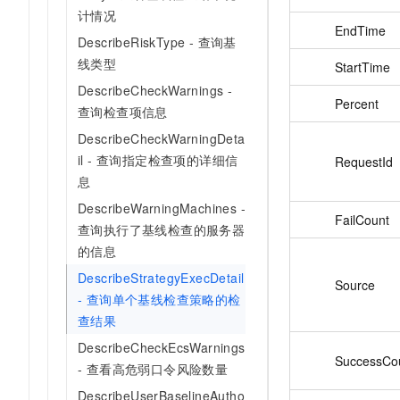
计情况
EndTime
DescribeRiskType - 查询基
线类型
StartTime
DescribeCheckWarnings -
Percent
查询检查项信息
DescribeCheckWarningDeta
il - 查询指定检查项的详细信
RequestId
息
DescribeWarningMachines -
FailCount
查询执行了基线检查的服务器
的信息
DescribeStrategyExecDetail
Source
- 查询单个基线检查策略的检
查结果
DescribeCheckEcsWarnings
SuccessCo
- 查看高危弱口令风险数量
DescribeUserBaselineAutho