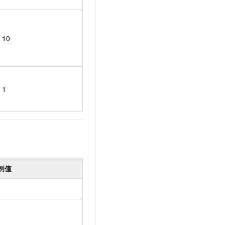
10
1
例值