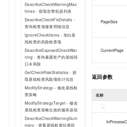
DescribeCheckWarningMac
hines - 获取告警机器列表
DescribeCheckFixDetails -
PageSize
查询检查项修复明细信息
IgnoreCheckItems - 加白基
线检查的风险检查项
DescribeExposedCheckWar
CurrentPage
ning - 查询暴露资产的基线弱
口令风险
GetCheckRiskStatistics - 获
返回参数
取基线检查风险项统计信息
ModifyStrategy - 修改基线检
查策略
名称
ModifyStrategyTarget - 修改
基线检查策略生效的服务器组
DescribeCheckWarningSum
InProcessC
mary - 查看基线检查结果统