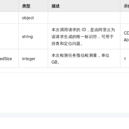
类型
描述
示
object
本次调用请求的 ID，是由阿里云为
CD
string
该请求生成的唯一标识符，可用于
A0
排查和定位问题。
本次检测任务预估检测量，单位
edSize
integer
1
GB。