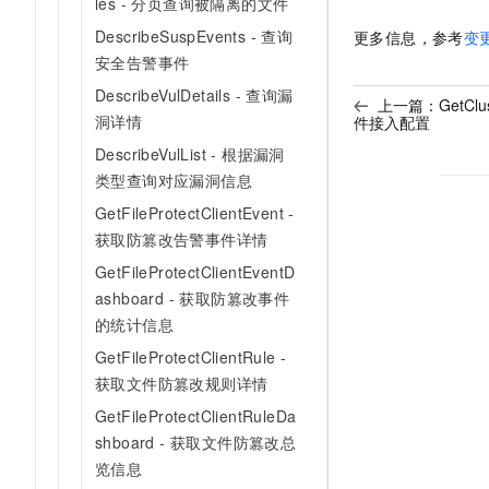
les - 分页查询被隔离的文件
DescribeSuspEvents - 查询
更多信息，参考
变
安全告警事件
DescribeVulDetails - 查询漏
上一篇：
GetCl
洞详情
件接入配置
DescribeVulList - 根据漏洞
类型查询对应漏洞信息
GetFileProtectClientEvent -
获取防篡改告警事件详情
GetFileProtectClientEventD
ashboard - 获取防篡改事件
的统计信息
GetFileProtectClientRule -
获取文件防篡改规则详情
GetFileProtectClientRuleDa
shboard - 获取文件防篡改总
览信息