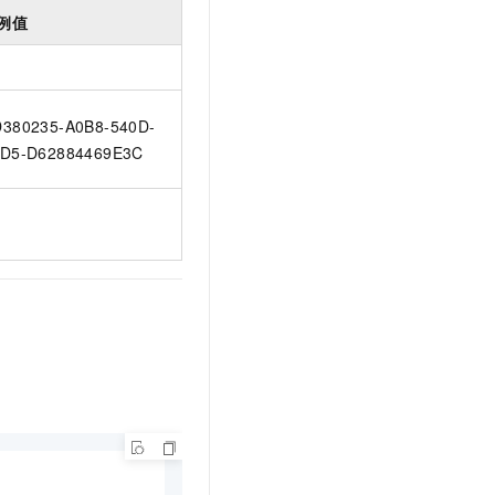
例值
380235-A0B8-540D-
D5-D62884469E3C