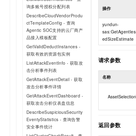
10 分钟在聊天系统中增加
专有云
询多账号授权分配列表
操作
DescribeCloudVendorProdu
ctTemplateConfig - 查询
yundun-
Agentic SOC支持的云厂商产
sas:GetAgentle
品接入模板配置
edSizeEstimate
GetValidDeductInstances -
获取有效的资源包实例
请求参数
ListAttackEventInfo - 获取攻
击分析事件列表
名称
GetAttackEventDetail - 获取
攻击分析事件详情
GetAttackEventDashboard -
AssetSelectio
获取攻击分析仪表盘信息
DescribeSuspiciousSecurity
EventyStatistics - 查询告警
返回参数
安全事件统计
ListClusterCheckResult - 查