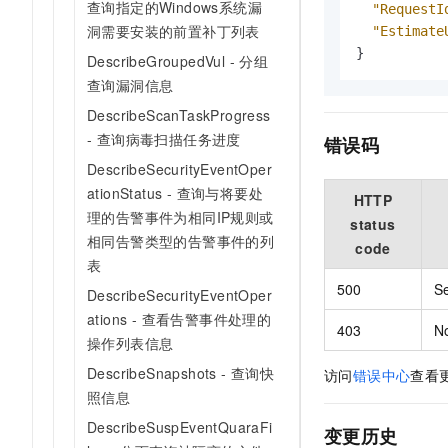
查询指定的Windows系统漏
"RequestI
洞需要安装的前置补丁列表
"Estimate
}
DescribeGroupedVul - 分组
查询漏洞信息
DescribeScanTaskProgress
- 查询病毒扫描任务进度
错误码
DescribeSecurityEventOper
ationStatus - 查询与将要处
HTTP
理的告警事件为相同IP规则或
status
相同告警类型的告警事件的列
code
表
500
Se
DescribeSecurityEventOper
ations - 查看告警事件处理的
403
N
操作列表信息
DescribeSnapshots - 查询快
访问
错误中心
查看
照信息
DescribeSuspEventQuaraFi
变更历史