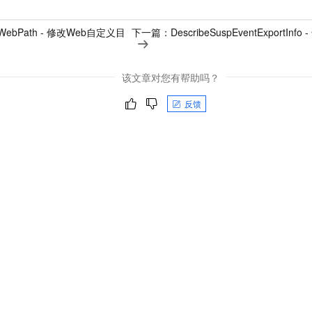
yWebPath - 修改Web自定义目
下一篇：
DescribeSuspEventExport
该文章对您有帮助吗？
反馈