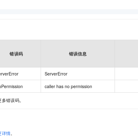
错误码
错误信息
rverError
ServerError
oPermission
caller has no permission
更多错误码。
更详情
。