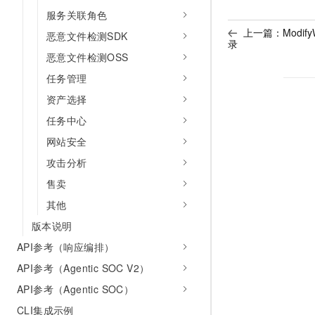
服务关联角色
上一篇：
Modif
恶意文件检测SDK
录
恶意文件检测OSS
任务管理
资产选择
任务中心
网站安全
攻击分析
售卖
其他
版本说明
API参考（响应编排）
API参考（Agentic SOC V2）
API参考（Agentic SOC）
CLI集成示例