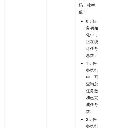
码，枚举
值：
0：任
务初始
化中，
正在统
计任务
总数。
1：任
务执行
中，可
查询总
任务数
和已完
成任务
数。
2：任
务执行