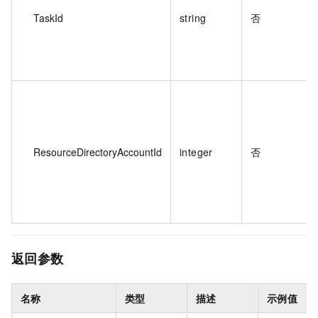
TaskId
string
否
ResourceDirectoryAccountId
integer
否
返回参数
名称
类型
描述
示例值