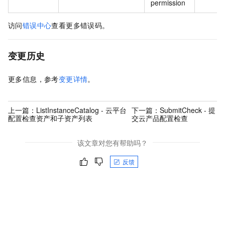
permission
访问
错误中心
查看更多错误码。
变更历史
更多信息，参考
变更详情
。
上一篇：
ListInstanceCatalog - 云平台
下一篇：
SubmitCheck - 提
配置检查资产和子资产列表
交云产品配置检查
该文章对您有帮助吗？
反馈