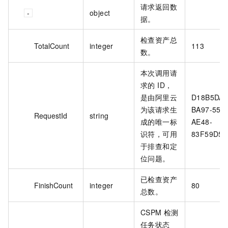
请求返回数
object
据。
检查资产总
TotalCount
integer
113
数。
本次调用请
求的 ID，
是由阿里云
D18B5DAD
为该请求生
BA97-555
RequestId
string
成的唯一标
AE48-
识符，可用
83F59D5F*
于排查和定
位问题。
已检查资产
FinishCount
integer
80
总数。
CSPM 检测
任务状态