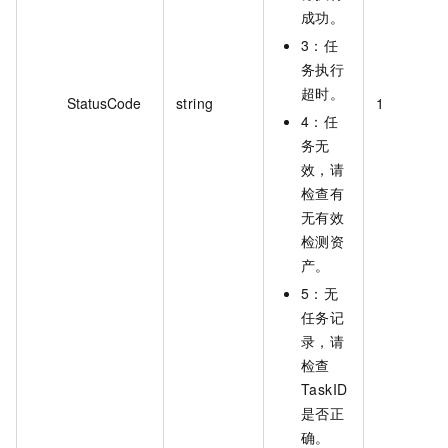
成功。
3：任
务执行
超时。
StatusCode
string
1
4：任
务无
效，请
检查有
无有效
检测资
产。
5：无
任务记
录，请
检查
TaskID
是否正
确。