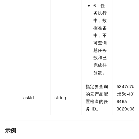
6：任
务执行
中，数
据准备
中，不
可查询
总任务
数和已
完成任
务数。
指定要查询
5347c7b6-
的云产品配
c85c-4070
TaskId
string
置检查的任
846a-
务 ID。
3029e08e*
示例