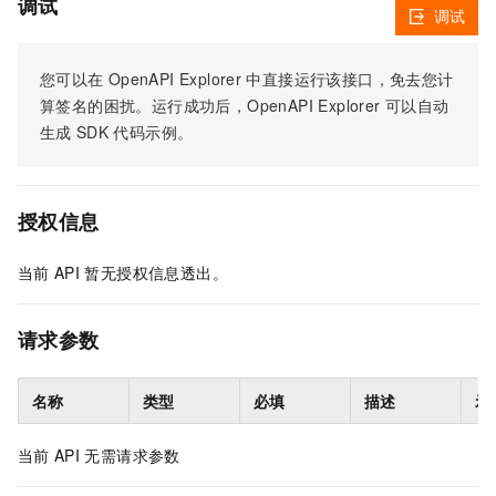
调试
调试
您可以在
OpenAPI Explorer
中直接运行该接口，免去您计
算签名的困扰。运行成功后，OpenAPI Explorer
可以自动
生成
SDK
代码示例。
授权信息
当前
API
暂无授权信息透出。
请求参数
名称
类型
必填
描述
示
当前
API
无需请求参数