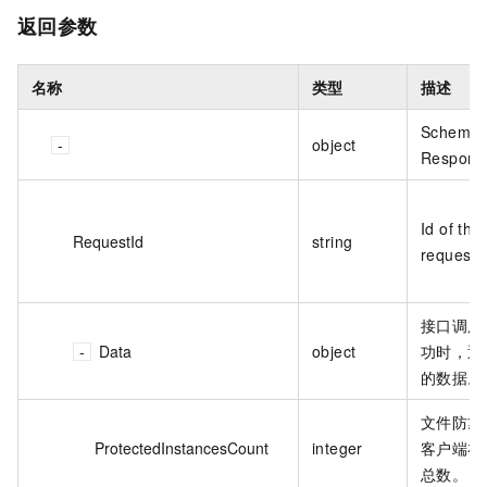
返回参数
名称
类型
描述
Schema 
object
Respons
Id of the
RequestId
string
request
接口调用
Data
object
功时，返
的数据。
文件防篡
ProtectedInstancesCount
integer
客户端在
总数。