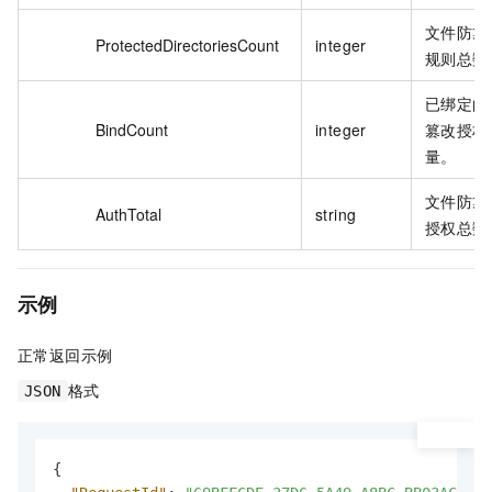
文件防篡
ProtectedDirectoriesCount
integer
规则总数
已绑定的
BindCount
integer
篡改授权
量。
文件防篡
AuthTotal
string
授权总数
示例
正常返回示例
格式
JSON
{