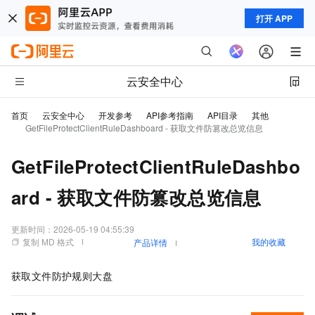
打开 APP
云安全中心
首页
云安全中心
开发参考
API参考指南
API目录
其他
GetFileProtectClientRuleDashboard - 获取文件防篡改总览信息
GetFileProtectClientRuleDashbo
ard - 获取文件防篡改总览信息
更新时间：
2026-05-19 04:55:39
复制 MD 格式
我的收藏
产品详情
获取文件防护规则大盘