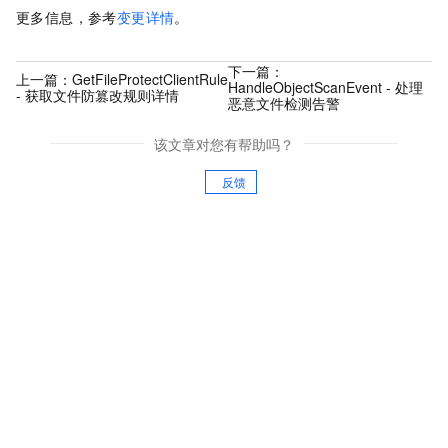
更多信息，参考
变更详情
。
下一篇：
上一篇：
GetFileProtectClientRule
HandleObjectScanEvent - 处理
- 获取文件防篡改规则详情
恶意文件检测告警
该文章对您有帮助吗？
反馈