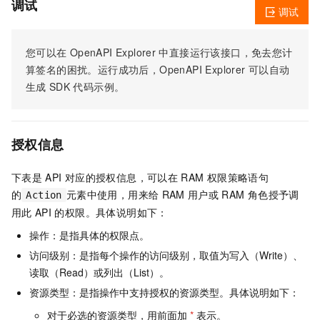
调试
调试
您可以在
OpenAPI Explorer
中直接运行该接口，免去您计
算签名的困扰。运行成功后，OpenAPI Explorer
可以自动
生成
SDK
代码示例。
授权信息
下表是
API
对应的授权信息，可以在
RAM
权限策略语句
的
元素中使用，用来给
RAM
用户或
RAM
角色授予调
Action
用此
API
的权限。具体说明如下：
操作：是指具体的权限点。
访问级别：是指每个操作的访问级别，取值为写入（Write）、
读取（Read）或列出（List）。
资源类型：是指操作中支持授权的资源类型。具体说明如下：
对于必选的资源类型，用前面加
*
表示。