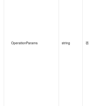
OperationParams
string
否