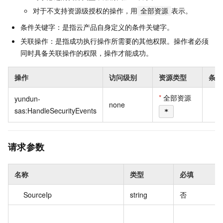
对于不支持资源级授权的操作，用
表示。
全部资源
条件关键字：是指云产品自身定义的条件关键字。
关联操作：是指成功执行操作所需要的其他权限。操作者必须
同时具备关联操作的权限，操作才能成功。
操作
访问级别
资源类型
条件
*
全部资源
yundun-
none
sas:HandleSecurityEvents
*
请求参数
名称
类型
必填
SourceIp
string
否