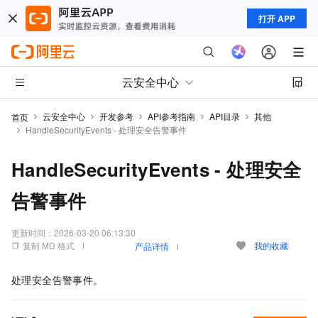
打开 APP
云安全中心
云安全中心
开发参考
API参考指南
API目录
其他
首页
HandleSecurityEvents - 处理安全告警事件
HandleSecurityEvents - 处理安全
告警事件
更新时间：
2026-03-20 06:13:30
复制 MD 格式
我的收藏
产品详情
处理安全告警事件。