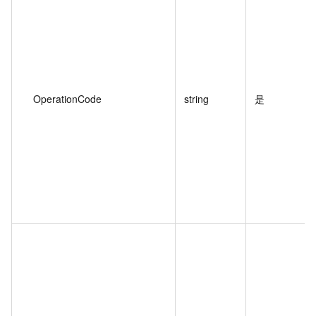
OperationCode
string
是