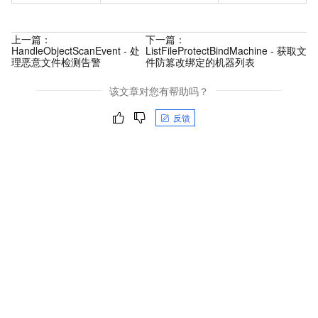
上一篇：
下一篇：
HandleObjectScanEvent - 处
ListFileProtectBindMachine - 获取文
理恶意文件检测告警
件防篡改绑定的机器列表
该文章对您有帮助吗？
反馈