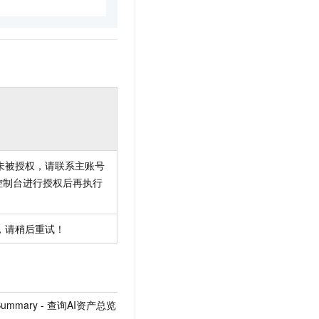
未被授权，请联系主账号
控制台进行授权后再执行
，请稍后重试！
etSummary - 查询AI资产总览