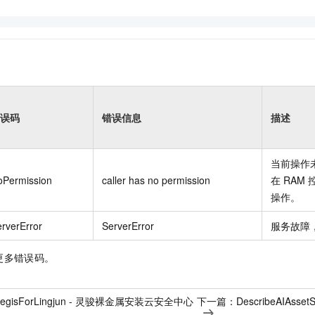
误码
错误信息
描述
当前操作
oPermission
caller has no permission
在
RAM
操作。
rverError
ServerError
服务故障
更多错误码。
llAegisForLingjun - 灵骏裸金属安装云安全中心
下一篇：
DescribeAIAss