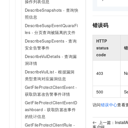
操作列表信息
DescribeSnapshots - 查询快
照信息
错误码
DescribeSuspEventQuaraFi
les - 分页查询被隔离的文件
HTTP
DescribeSuspEvents - 查询
status
错
安全告警事件
code
DescribeVulDetails - 查询漏
洞详情
DescribeVulList - 根据漏洞
403
N
类型查询对应漏洞信息
GetFileProtectClientEvent -
500
Se
获取防篡改告警事件详情
GetFileProtectClientEventD
访问
错误中心
查看
ashboard - 获取防篡改事件
的统计信息
上一篇：
Insta
GetFileProtectClientRule -
客户端