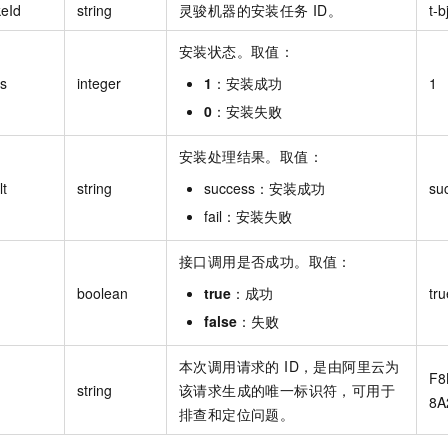
keId
string
灵骏机器的安装任务 ID。
t-b
安装状态。取值：
us
integer
1
：安装成功
1
0
：安装失败
安装处理结果。取值：
lt
string
success：安装成功
su
fail：安装失败
接口调用是否成功。取值：
boolean
true
：成功
tru
false
：失败
本次调用请求的 ID，是由阿里云为
F8
string
该请求生成的唯一标识符，可用于
8A
排查和定位问题。