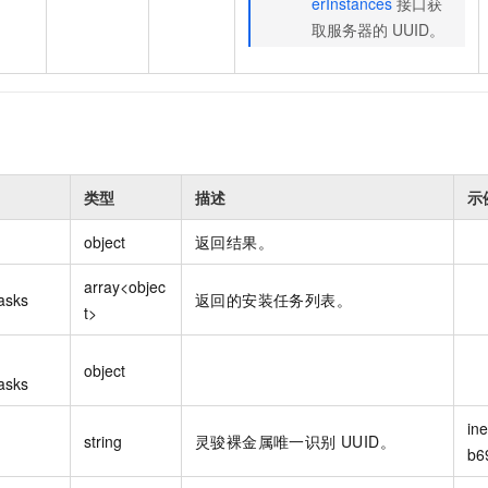
erInstances
接口获
取服务器的 UUID。
类型
描述
示
object
返回结果。
array<objec
asks
返回的安装任务列表。
t>
object
asks
in
string
灵骏裸金属唯一识别 UUID。