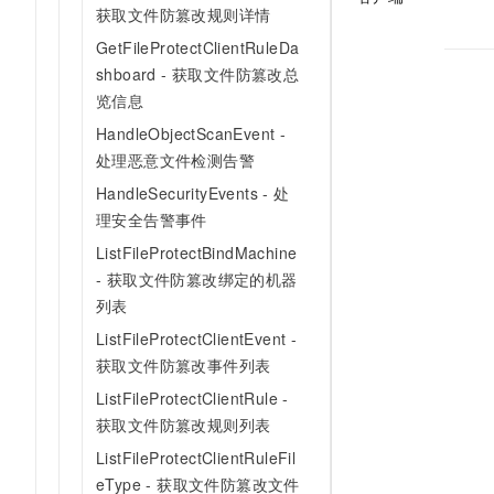
获取文件防篡改规则详情
GetFileProtectClientRuleDa
shboard - 获取文件防篡改总
览信息
HandleObjectScanEvent -
处理恶意文件检测告警
HandleSecurityEvents - 处
理安全告警事件
ListFileProtectBindMachine
- 获取文件防篡改绑定的机器
列表
ListFileProtectClientEvent -
获取文件防篡改事件列表
ListFileProtectClientRule -
获取文件防篡改规则列表
ListFileProtectClientRuleFil
eType - 获取文件防篡改文件