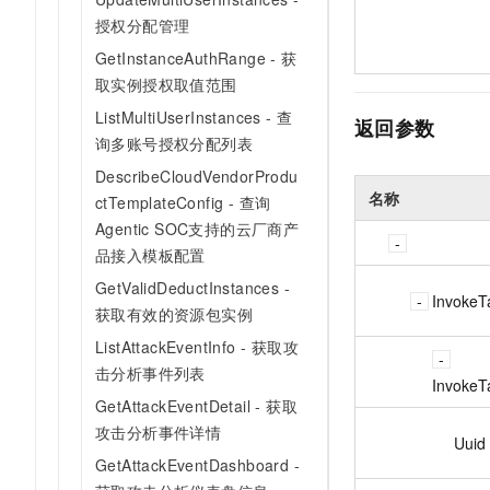
授权分配管理
GetInstanceAuthRange - 获
取实例授权取值范围
ListMultiUserInstances - 查
返回参数
询多账号授权分配列表
DescribeCloudVendorProdu
名称
ctTemplateConfig - 查询
Agentic SOC支持的云厂商产
品接入模板配置
GetValidDeductInstances -
InvokeT
获取有效的资源包实例
ListAttackEventInfo - 获取攻
击分析事件列表
InvokeT
GetAttackEventDetail - 获取
攻击分析事件详情
Uuid
GetAttackEventDashboard -