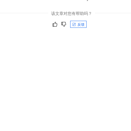
该文章对您有帮助吗？
反馈