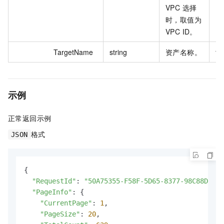
VPC 选择
时，取值为
VPC ID。
TargetName
string
资产名称。
tes
示例
正常返回示例
格式
JSON
{

"RequestId"
: 
"50A75355-F58F-5D65-8377-98C88DED9C
"PageInfo"
: {

"CurrentPage"
: 
1
,

"PageSize"
: 
20
,
