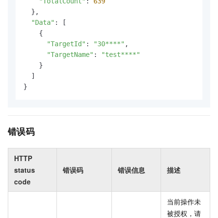
"TotalCount"
: 
639
  },

"Data"
: [

    {

"TargetId"
: 
"30****"
,

"TargetName"
: 
"test****"
    }

  ]

}
错误码
HTTP
status
错误码
错误信息
描述
code
当前操作未
被授权，请