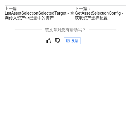
上一篇：
下一篇：
ListAssetSelectionSelectedTarget - 查
GetAssetSelectionConfig -
询传入资产中已选中的资产
获取资产选择配置
该文章对您有帮助吗？
反馈