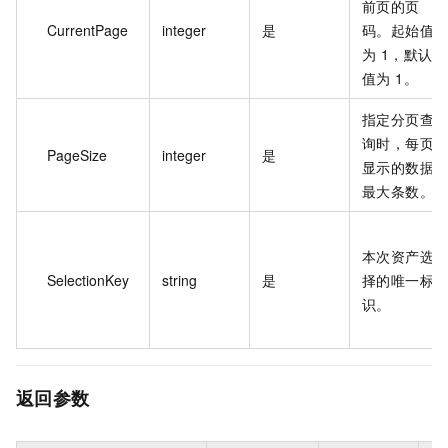
前页的页
CurrentPage
integer
是
码。起始值
为 1，默认
值为 1。
指定分页查
询时，每页
PageSize
integer
是
显示的数据
最大条数。
本次资产选
SelectionKey
string
是
择的唯一标
识。
返回参数