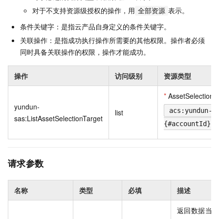
对于不支持资源级授权的操作，用
表示。
全部资源
条件关键字：是指云产品自身定义的条件关键字。
关联操作：是指成功执行操作所需要的其他权限。操作者必须
同时具备关联操作的权限，操作才能成功。
操作
访问级别
资源类型
*
AssetSelectionT
yundun-
acs:yundun-s
list
sas:ListAssetSelectionTarget
{#accountId}:a
请求参数
名称
类型
必填
描述
返回数据当