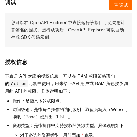
调试
调试
您可以在
OpenAPI Explorer
中直接运行该接口，免去您计
算签名的困扰。运行成功后，OpenAPI Explorer
可以自动
生成
SDK
代码示例。
授权信息
下表是
API
对应的授权信息，可以在
RAM
权限策略语句
的
元素中使用，用来给
RAM
用户或
RAM
角色授予调
Action
用此
API
的权限。具体说明如下：
操作：是指具体的权限点。
访问级别：是指每个操作的访问级别，取值为写入（Write）、
读取（Read）或列出（List）。
资源类型：是指操作中支持授权的资源类型。具体说明如下：
对于必选的资源类型，用前面加
*
表示。