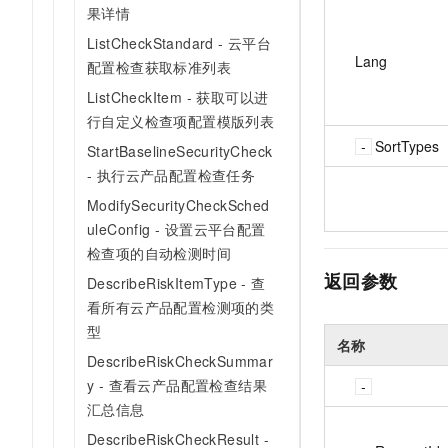
果详情
ListCheckStandard - 云平台
Lang
配置检查获取标准列表
ListCheckItem - 获取可以进
行自定义检查项配置模版列表
SortTypes
StartBaselineSecurityCheck
- 执行云产品配置检查任务
ModifySecurityCheckSched
uleConfig - 设置云平台配置
检查项的自动检测时间
返回参数
DescribeRiskItemType - 查
看所有云产品配置检测项的类
型
名称
DescribeRiskCheckSummar
y - 查看云产品配置检查结果
汇总信息
DescribeRiskCheckResult -