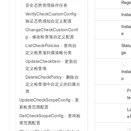
Regi
安全态势管理操作任务
VerifyCheckCustomConfig -
Insta
验证态势感知自定义配置
Inst
ChangeCheckCustomConfi
e
g - 修改检查项自定义配置
Stat
ListCheckPolicies - 查询自
ge
定义检查项归属策略分类
UpdateCheckItem - 更新自
定义检查项
Insta
DeleteCheckPolicy - 删除自
o
定义检查项中自定义的归属分
F
类
t
UpdateCheckScopeConfig - 更
新检查范围配置
L
GetCheckScopeConfig - 查询检
e
查范围配置