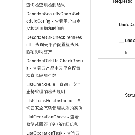
RequestId
查询检查项检测结果
DescribeSecurityCheckSch
eduleConfig - 查看用户自定
BasicDa
义检测周期和时间段
DescribeRiskCheckItemRes
Basi
ult - 查询云平台配置检查风
险项影响资产
Id
DescribeRiskListCheckResu
lt - 查看云产品中云平台配置
检查风险项个数
ListCheckRule - 查询云安全
态势管理的检查规则
Stat
ListCheckRuleInstance - 查
询云安全态势管理规则的实例
ListOperationCheck - 查看
修复或回滚任务的详细信息
ListOperationTask - 查询云