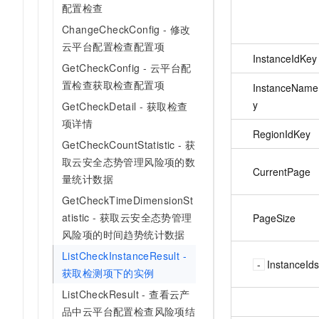
配置检查
ChangeCheckConfig - 修改
云平台配置检查配置项
InstanceIdKey
GetCheckConfig - 云平台配
置检查获取检查配置项
InstanceNam
y
GetCheckDetail - 获取检查
项详情
RegionIdKey
GetCheckCountStatistic - 获
取云安全态势管理风险项的数
CurrentPage
量统计数据
GetCheckTimeDimensionSt
atistic - 获取云安全态势管理
PageSize
风险项的时间趋势统计数据
ListCheckInstanceResult -
InstanceIds
获取检测项下的实例
ListCheckResult - 查看云产
品中云平台配置检查风险项结