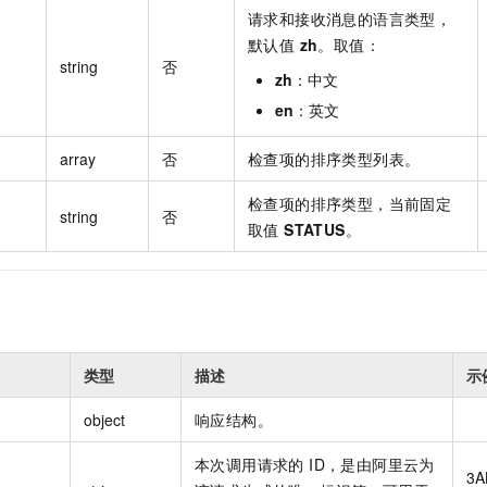
请求和接收消息的语言类型，
默认值
zh
。取值：
string
否
zh
：中文
en
：英文
array
否
检查项的排序类型列表。
检查项的排序类型，当前固定
string
否
取值
STATUS
。
类型
描述
示
object
响应结构。
本次调用请求的 ID，是由阿里云为
3A