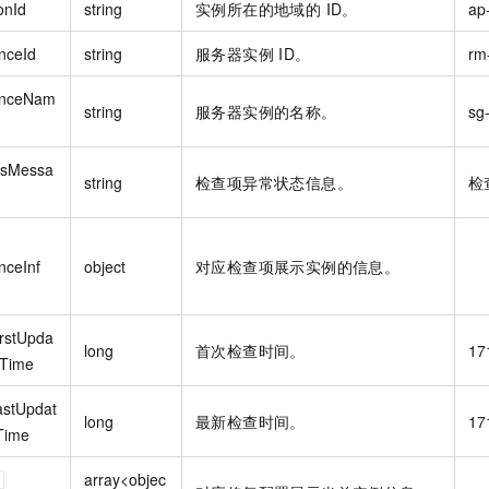
onId
string
实例所在的地域的 ID。
ap
nceId
string
服务器实例 ID。
rm
anceNam
string
服务器实例的名称。
sg
usMessa
string
检查项异常状态信息。
检
nceInf
object
对应检查项展示实例的信息。
irstUpda
long
首次检查时间。
17
eTime
astUpdat
long
最新检查时间。
17
Time
array<objec