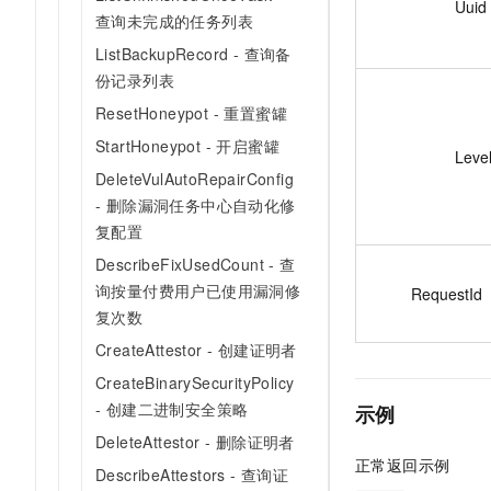
Uuid
查询未完成的任务列表
ListBackupRecord - 查询备
份记录列表
ResetHoneypot - 重置蜜罐
StartHoneypot - 开启蜜罐
Leve
DeleteVulAutoRepairConfig
- 删除漏洞任务中心自动化修
复配置
DescribeFixUsedCount - 查
询按量付费用户已使用漏洞修
RequestId
复次数
CreateAttestor - 创建证明者
CreateBinarySecurityPolicy
- 创建二进制安全策略
示例
DeleteAttestor - 删除证明者
正常返回示例
DescribeAttestors - 查询证