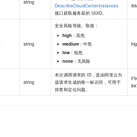
string
DescribeCloudCenterInstances
9d
接口获取服务器的 UUID。
安全风险等级。取值：
high
：高危
l
string
medium
：中危
hi
low
：低危
none
：无风险
本次调用请求的 ID，是由阿里云为
F5
string
该请求生成的唯一标识符，可用于
84
排查和定位问题。