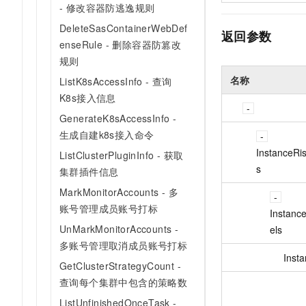
- 修改容器防逃逸规则
DeleteSasContainerWebDef
返回参数
enseRule - 删除容器防篡改
规则
名称
ListK8sAccessInfo - 查询
K8s接入信息
GenerateK8sAccessInfo -
生成自建k8s接入命令
InstanceRi
ListClusterPluginInfo - 获取
s
集群插件信息
MarkMonitorAccounts - 多
账号管理成员账号打标
Instanc
UnMarkMonitorAccounts -
els
多账号管理取消成员账号打标
Insta
GetClusterStrategyCount -
查询每个集群中包含的策略数
ListUnfinishedOnceTask -