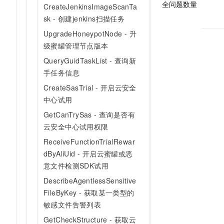
全问题数量
CreateJenkinsImageScanTa
sk - 创建jenkins扫描任务
UpgradeHoneypotNode - 升
级蜜罐管理节点版本
QueryGuidTaskList - 查询新
手任务信息
CreateSasTrial - 开启云安全
中心试用
GetCanTrySas - 查询是否有
云安全中心试用权限
ReceiveFunctionTrialRewar
dByAliUid - 开启云蜜罐或恶
意文件检测SDK试用
DescribeAgentlessSensitive
FileByKey - 获取某一类型的
敏感文件告警列表
GetCheckStructure - 获取云