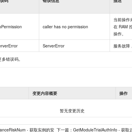
误码
错误信息
描述
当前操作
oPermission
caller has no permission
在
RAM
操作。
rverError
ServerError
服务故障
更多错误码。
变更内容概要
操作
暂无变更历史
nstanceRiskNum - 获取实例的安
下一篇：
GetModuleTrialAuthInf