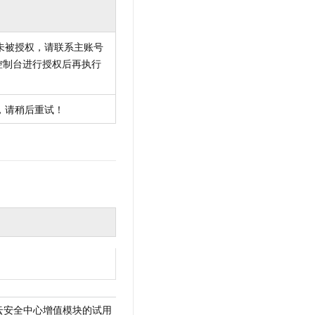
未被授权，请联系主账号
控制台进行授权后再执行
，请稍后重试！
o - 获取云安全中心增值模块的试用