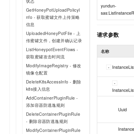
状态
10 分钟在聊天系统中增加
yundun-
专有云
GetHoneyPotUploadPolicyI
sas:ListInstance
nfo - 获取蜜罐文件上传策略
信息
UploadedHoneyPotFile - 上
请求参数
传蜜罐文件，创建并确认记录
ListHoneypotEventFlows -
名称
获取蜜罐攻击时间流
ModifyImageRegistry - 修改
InstanceLis
镜像仓配置
DeleteK8sAccessInfo - 删除
k8s接入信息
InstanceLis
AddContainerPluginRule -
添加容器防逃逸规则
Uuid
DeleteContainerPluginRule
- 删除容器防逃逸规则
Instance
ModifyContainerPluginRule