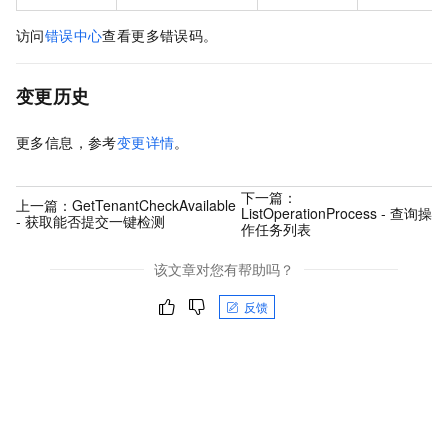
访问
错误中心
查看更多错误码。
变更历史
更多信息，参考
变更详情
。
下一篇：
上一篇：
GetTenantCheckAvailable
ListOperationProcess - 查询操
- 获取能否提交一键检测
作任务列表
该文章对您有帮助吗？
反馈