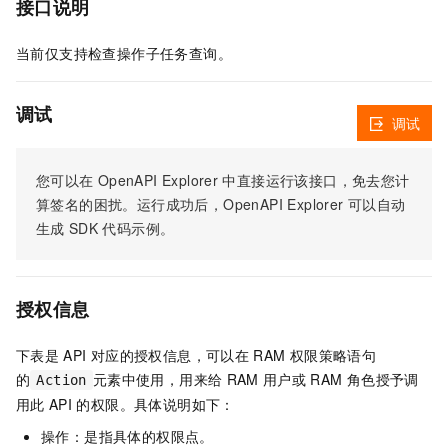
接口说明
当前仅支持检查操作子任务查询。
调试
调试
您可以在
OpenAPI Explorer
中直接运行该接口，免去您计
算签名的困扰。运行成功后，OpenAPI Explorer
可以自动
生成
SDK
代码示例。
授权信息
下表是
API
对应的授权信息，可以在
RAM
权限策略语句
的
元素中使用，用来给
RAM
用户或
RAM
角色授予调
Action
用此
API
的权限。具体说明如下：
操作：是指具体的权限点。