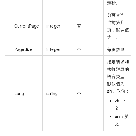
毫秒。
分页查询，
当前第几
CurrentPage
integer
否
页，默认值
为 1。
PageSize
integer
否
每页数量
指定请求和
接收消息的
语言类型，
默认值为
zh
。取值：
Lang
string
否
zh
：中
文
en
：英
文