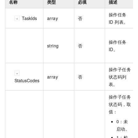
名称
类型
必填
描述
操作任务
TaskIds
array
否
ID 列表。
操作任务
string
否
ID。
操作子任务
array
否
状态码列
StatusCodes
表。
操作子任务
状态码，取
值：
0：未
启动。
1：检