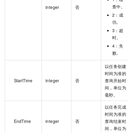
查中。
integer
否
2：成
功。
3：超
时。
4：失
败。
以任务创建
时间为准的
StartTime
integer
否
查询开始时
间，单位为
毫秒。
以任务完成
时间为准的
EndTime
integer
否
查询结束时
间，单位为