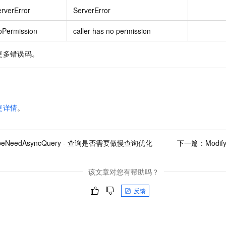
rverError
ServerError
oPermission
caller has no permission
更多错误码。
更详情
。
ribeNeedAsyncQuery - 查询是否需要做慢查询优化
下一篇：
Modif
该文章对您有帮助吗？
反馈