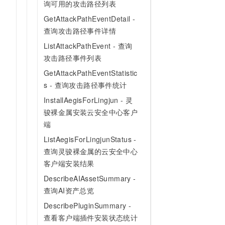
询可用的攻击路径列表
GetAttackPathEventDetail -
查询攻击路径事件详情
ListAttackPathEvent - 查询
攻击路径事件列表
GetAttackPathEventStatistic
s - 查询攻击路径事件统计
InstallAegisForLingjun - 灵
骏裸金属安装云安全中心客户
端
ListAegisForLingjunStatus -
查询灵骏裸金属的云安全中心
客户端安装结果
DescribeAIAssetSummary -
查询AI资产总览
DescribePluginSummary -
查看客户端插件安装状态统计