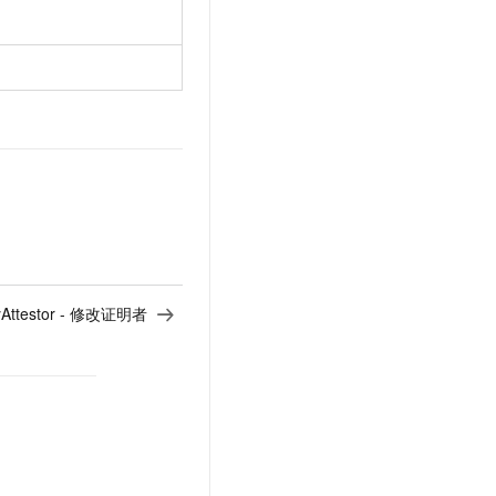
yAttestor - 修改证明者