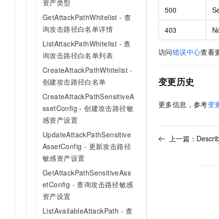
资产类型
500
Se
GetAttackPathWhitelist - 查
询攻击路径白名单详情
403
N
ListAttackPathWhitelist - 查
访问
错误中心
查看
询攻击路径白名单列表
CreateAttackPathWhitelist -
变更历史
创建攻击路径白名单
CreateAttackPathSensitiveA
更多信息，参考
变
ssetConfig - 创建攻击路径敏
感资产设置
UpdateAttackPathSensitive
上一篇：
Desc
AssetConfig - 更新攻击路径
敏感资产设置
GetAttackPathSensitiveAss
etConfig - 查询攻击路径敏感
资产设置
ListAvailableAttackPath - 查