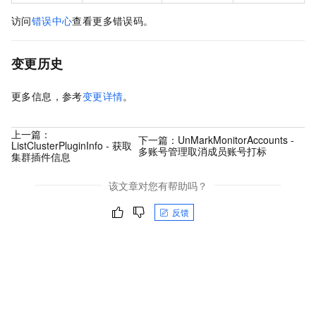
访问
错误中心
查看更多错误码。
变更历史
更多信息，参考
变更详情
。
上一篇：
下一篇：
UnMarkMonitorAccounts -
ListClusterPluginInfo - 获取
多账号管理取消成员账号打标
集群插件信息
该文章对您有帮助吗？
反馈