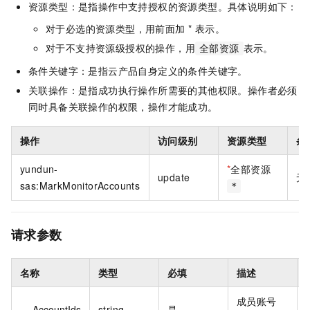
资源类型：是指操作中支持授权的资源类型。具体说明如下：
对于必选的资源类型，用前面加 * 表示。
对于不支持资源级授权的操作，用
表示。
全部资源
条件关键字：是指云产品自身定义的条件关键字。
关联操作：是指成功执行操作所需要的其他权限。操作者必须
同时具备关联操作的权限，操作才能成功。
操作
访问级别
资源类型
条
yundun-
*
全部资源
update
无
sas:MarkMonitorAccounts
*
请求参数
名称
类型
必填
描述
成员账号
AccountIds
string
是