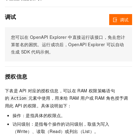
调试
调试
您可以在
OpenAPI Explorer
中直接运行该接口，免去您计
算签名的困扰。运行成功后，OpenAPI Explorer
可以自动
生成
SDK
代码示例。
授权信息
下表是
API
对应的授权信息，可以在
RAM
权限策略语句
的
元素中使用，用来给
RAM
用户或
RAM
角色授予调
Action
用此
API
的权限。具体说明如下：
操作：是指具体的权限点。
访问级别：是指每个操作的访问级别，取值为写入
（Write）、读取（Read）或列出（List）。