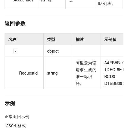
ID 列表。
返回参数
名称
类型
描述
示例值
object
阿里云为该
A4EB8B1C-
请求生成的
1DEC-5E18
RequestId
string
唯一标识
BCD0-
符。
D1BBB3936
示例
正常返回示例
格式
JSON