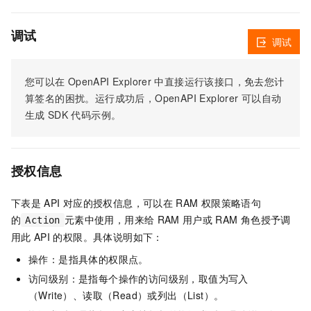
调试
调试
您可以在
OpenAPI Explorer
中直接运行该接口，免去您计
算签名的困扰。运行成功后，OpenAPI Explorer
可以自动
生成
SDK
代码示例。
授权信息
下表是
API
对应的授权信息，可以在
RAM
权限策略语句
的
元素中使用，用来给
RAM
用户或
RAM
角色授予调
Action
用此
API
的权限。具体说明如下：
操作：是指具体的权限点。
访问级别：是指每个操作的访问级别，取值为写入
（Write）、读取（Read）或列出（List）。