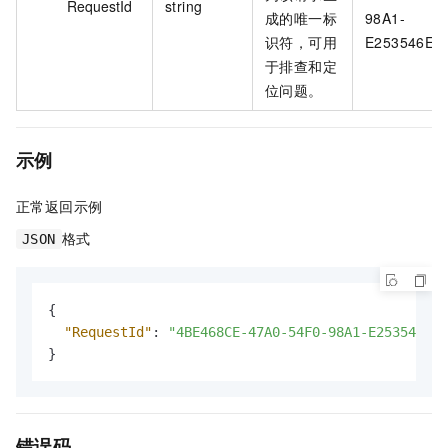
RequestId
string
成的唯一标
98A1-
识符，可用
E253546E6
于排查和定
位问题。
示例
正常返回示例
格式
JSON
{
"RequestId"
:
"4BE468CE-47A0-54F0-98A1-E253546E6A
}
错误码