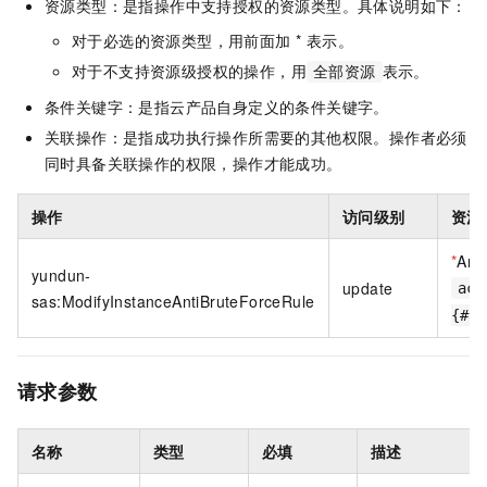
资源类型：是指操作中支持授权的资源类型。具体说明如下：
对于必选的资源类型，用前面加 * 表示。
对于不支持资源级授权的操作，用
表示。
全部资源
条件关键字：是指云产品自身定义的条件关键字。
关联操作：是指成功执行操作所需要的其他权限。操作者必须
同时具备关联操作的权限，操作才能成功。
操作
访问级别
资源
*
Ant
yundun-
update
acs
sas:ModifyInstanceAntiBruteForceRule
{#a
请求参数
名称
类型
必填
描述