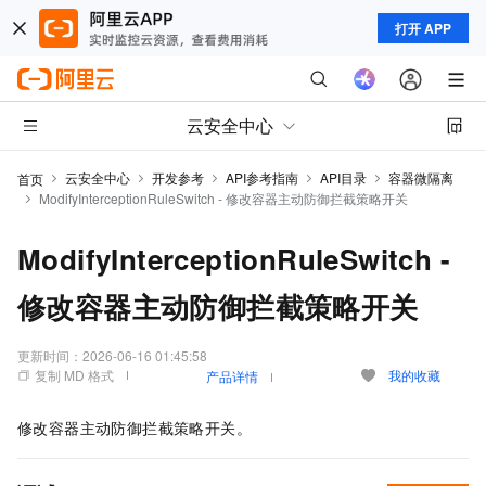
打开 APP
云安全中心
云安全中心
开发参考
API参考指南
API目录
容器微隔离
首页
ModifyInterceptionRuleSwitch - 修改容器主动防御拦截策略开关
ModifyInterceptionRuleSwitch -
修改容器主动防御拦截策略开关
更新时间：
2026-06-16 01:45:58
复制 MD 格式
我的收藏
产品详情
修改容器主动防御拦截策略开关。