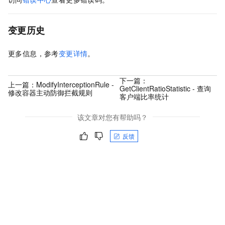
变更历史
更多信息，参考
变更详情
。
下一篇：
上一篇：
ModifyInterceptionRule -
GetClientRatioStatistic - 查询
修改容器主动防御拦截规则
客户端比率统计
该文章对您有帮助吗？
反馈