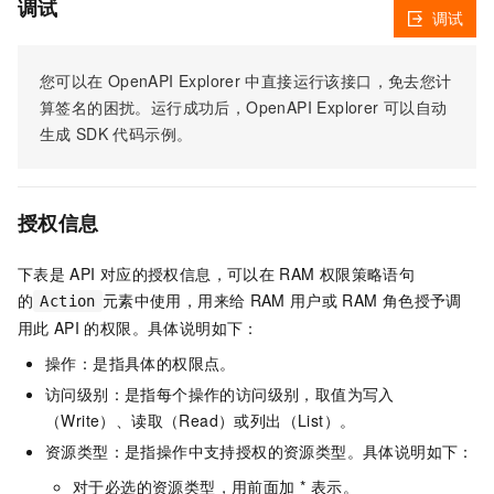
调试
调试
您可以在
OpenAPI Explorer
中直接运行该接口，免去您计
算签名的困扰。运行成功后，OpenAPI Explorer
可以自动
生成
SDK
代码示例。
授权信息
下表是
API
对应的授权信息，可以在
RAM
权限策略语句
的
元素中使用，用来给
RAM
用户或
RAM
角色授予调
Action
用此
API
的权限。具体说明如下：
操作：是指具体的权限点。
访问级别：是指每个操作的访问级别，取值为写入
（Write）、读取（Read）或列出（List）。
资源类型：是指操作中支持授权的资源类型。具体说明如下：
对于必选的资源类型，用前面加 * 表示。