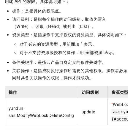
用此
API
的权限。具体说明如下：
操作：是指具体的权限点。
访问级别：是指每个操作的访问级别，取值为写入
（Write）、读取（Read）或列出（List）。
资源类型：是指操作中支持授权的资源类型。具体说明如下：
对于必选的资源类型，用前面加 * 表示。
对于不支持资源级授权的操作，用
表示。
全部资源
条件关键字：是指云产品自身定义的条件关键字。
关联操作：是指成功执行操作所需要的其他权限。操作者必须
同时具备关联操作的权限，操作才能成功。
操作
访问级别
资源类型
*
WebLockC
yundun-
update
acs:yun
sas:ModifyWebLockDeleteConfig
{#accoun