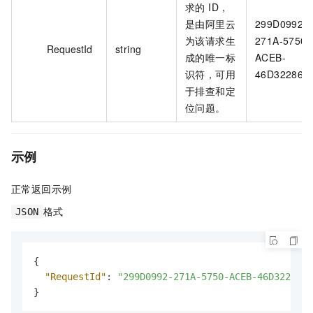
求的 ID，
是由阿里云
299D0992-
为该请求生
271A-5750-
RequestId
string
成的唯一标
ACEB-
识符，可用
46D322862
于排查和定
位问题。
示例
正常返回示例
格式
JSON
{
"RequestId"
:
"299D0992-271A-5750-ACEB-46D322862B
}