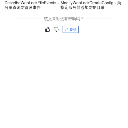
DescribeWebLockFileEvents -
ModifyWebLockCreateConfig - 为
分页查询防篡改事件
指定服务器添加防护目录
该文章对您有帮助吗？
反馈