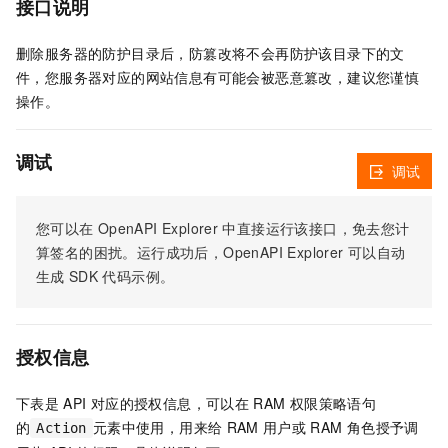
接口说明
删除服务器的防护目录后，防篡改将不会再防护该目录下的文
件，您服务器对应的网站信息有可能会被恶意篡改，建议您谨慎
操作。
调试
调试
您可以在
OpenAPI Explorer
中直接运行该接口，免去您计
算签名的困扰。运行成功后，OpenAPI Explorer
可以自动
生成
SDK
代码示例。
授权信息
下表是
API
对应的授权信息，可以在
RAM
权限策略语句
的
元素中使用，用来给
RAM
用户或
RAM
角色授予调
Action