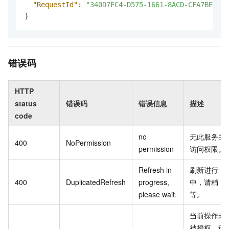
"RequestId"
:
"340D7FC4-D575-1661-8ACD-CFA7BE57B7
}
错误码
HTTP
status
错误码
错误信息
描述
code
no
无此服务的
400
NoPermission
permission
访问权限。
Refresh in
刷新进行
400
DuplicatedRefresh
progress,
中，请稍
please wait.
等。
当前操作未
被授权，请