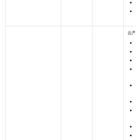
e
c
容
云产
0
1
3
4
M
5
T
6
8
K
9
1