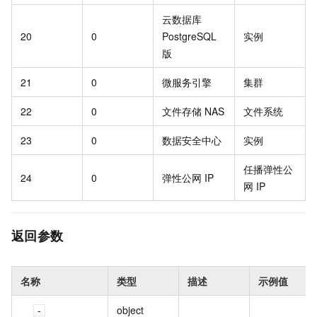
云数据库
20
0
PostgreSQL
实例
版
21
0
微服务引擎
集群
22
0
文件存储 NAS
文件系统
23
0
数据安全中心
实例
任播弹性公
24
0
弹性公网 IP
网 IP
返回参数
名称
类型
描述
示例值
object