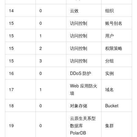
14
0
云效
组织
15
0
访问控制
账号别名
15
1
访问控制
用户
15
2
访问控制
权限策略
15
3
访问控制
分组
16
0
DDoS 防护
实例
Web 应用防火
17
1
域名
墙
18
0
对象存储
Bucket
云原生关系型
19
0
数据库
集群
PolarDB