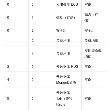
0
0
云服务器 ECS
实例
磁盘（存
0
1
磁盘（存储）
储）
0
2
安全组
安全组
1
0
负载均衡
负载均衡
应用型负载
1
1
负载均衡
均衡
3
0
云数据库 RDS
实例
云数据库
4
0
实例
MongoDB 版
云数据库
5
0
Tair（兼容
实例
Redis）