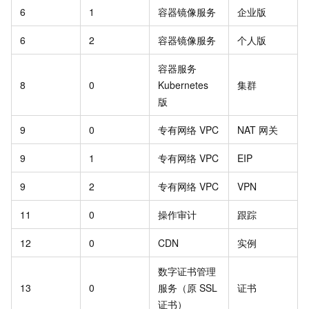
6
1
容器镜像服务
企业版
6
2
容器镜像服务
个人版
容器服务
8
0
Kubernetes
集群
版
9
0
专有网络 VPC
NAT 网关
9
1
专有网络 VPC
EIP
9
2
专有网络 VPC
VPN
11
0
操作审计
跟踪
12
0
CDN
实例
数字证书管理
13
0
服务（原 SSL
证书
证书）