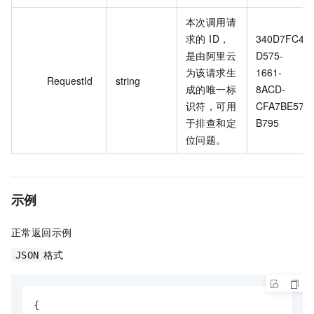
本次调用请
求的 ID，
340D7FC4-
是由阿里云
D575-
为该请求生
1661-
RequestId
string
成的唯一标
8ACD-
识符，可用
CFA7BE57
于排查和定
B795
位问题。
示例
正常返回示例
格式
JSON
{