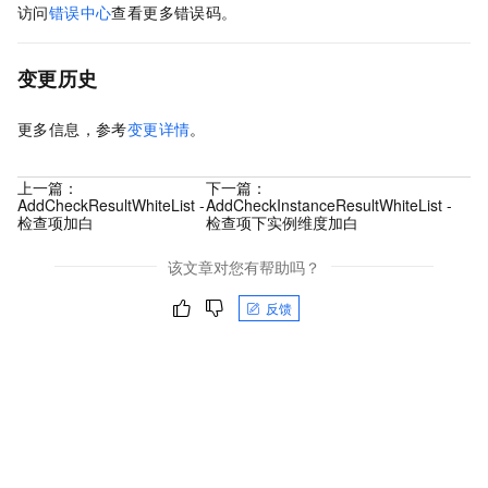
访问
错误中心
查看更多错误码。
变更历史
更多信息，参考
变更详情
。
上一篇：
下一篇：
AddCheckResultWhiteList -
AddCheckInstanceResultWhiteList -
检查项加白
检查项下实例维度加白
该文章对您有帮助吗？
反馈