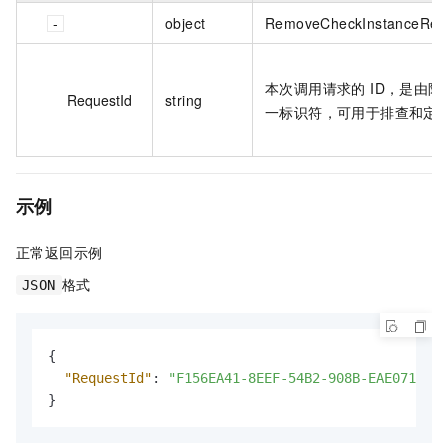
object
RemoveCheckInstanceResu
本次调用请求的 ID，是由
RequestId
string
一标识符，可用于排查和定
示例
正常返回示例
格式
JSON
{
"RequestId"
:
"F156EA41-8EEF-54B2-908B-EAE071XXXX
}