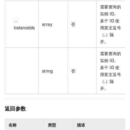
需要查询的
实例 ID。
多个 ID 使
array
否
InstanceIds
用英文逗号
（,）隔
开。
需要查询的
实例 ID。
多个 ID 使
string
否
用英文逗号
（,）隔
开。
返回参数
名称
类型
描述