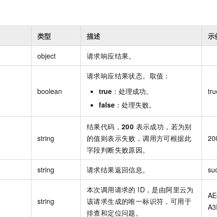
类型
描述
示
object
请求响应结果。
请求响应结果状态。取值：
boolean
true
：处理成功。
tru
false
：处理失败。
结果代码，
200
表示成功，若为别
string
的值则表示失败，调用方可根据此
20
字段判断失败原因。
string
请求结果返回信息。
su
本次调用请求的 ID，是由阿里云为
AE
string
该请求生成的唯一标识符，可用于
A3
排查和定位问题。