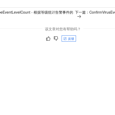
ibeEventLevelCount - 根据等级统计告警事件的
下一篇：
ConfirmViru
该文章对您有帮助吗？
反馈