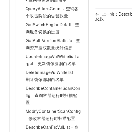
QueryAttackCount - 查询各
上一篇：
Descr
个攻击阶段的告警数量
总数
GetSwitchRegionDetail - 查
询服务切换的进度
GetAuthVersionStatistic - 查
询资产授权数量统计信息
UpdateImageVulWhitelistTa
rget - 更新镜像漏洞白名单
DeleteImageVulWhitelist -
删除镜像漏洞白名单
DescribeContainerScanCon
fig - 查询容器运行时扫描配
置
ModifyContainerScanConfig
- 修改容器运行时扫描配置
DescribeCanFixVulList - 查