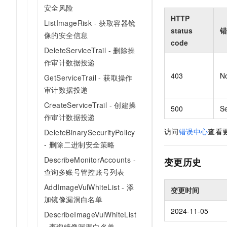
安全风险
HTTP
ListImageRisk - 获取容器镜
status
错
像的安全信息
code
DeleteServiceTrail - 删除操
作审计数据投递
403
N
GetServiceTrail - 获取操作
审计数据投递
CreateServiceTrail - 创建操
500
Se
作审计数据投递
访问
错误中心
查看
DeleteBinarySecurityPolicy
- 删除二进制安全策略
DescribeMonitorAccounts -
变更历史
查询多账号管控账号列表
AddImageVulWhiteList - 添
变更时间
加镜像漏洞白名单
2024-11-05
DescribeImageVulWhiteList
- 查询镜像漏洞白名单