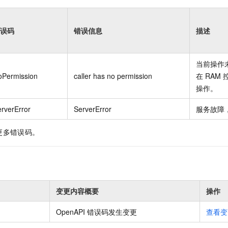
误码
错误信息
描述
当前操作
oPermission
caller has no permission
在
RAM
操作。
rverError
ServerError
服务故障
更多错误码。
变更内容概要
操作
OpenAPI 错误码发生变更
查看变