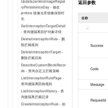
UpdateJenkinsImageRegist
返回参数
ryPersistenceDay - 修改
jenkins 镜像仓库镜像保留时
名称
长
GetInterceptionTargetDetail
- 查询微隔离防护对象详情
DeleteInterceptionRule - 删
除拦截规则
Success
DeleteInterceptionTarget -
删除拦截目标
DescribeCustomBlockRecor
Code
ds - 查询自定义拦截策略
ListInterceptionRulePage -
查询微隔离防御规则
Message
ListInterceptionHistory - 查
询微隔离拦截记录
RequestId
CreateInterceptionRule - 创