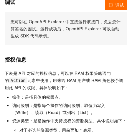
调试
调试
您可以在
OpenAPI Explorer
中直接运行该接口，免去您计
算签名的困扰。运行成功后，OpenAPI Explorer
可以自动
生成
SDK
代码示例。
授权信息
下表是
API
对应的授权信息，可以在
RAM
权限策略语句
的
元素中使用，用来给
RAM
用户或
RAM
角色授予调
Action
用此
API
的权限。具体说明如下：
操作：是指具体的权限点。
访问级别：是指每个操作的访问级别，取值为写入
（Write）、读取（Read）或列出（List）。
资源类型：是指操作中支持授权的资源类型。具体说明如下：
对于必选的资源类型，用前面加 * 表示。