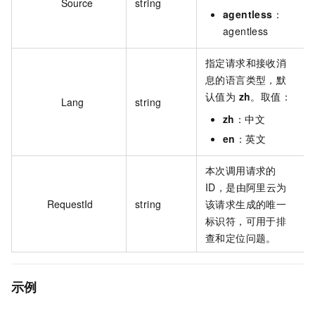
Source
string
agentless
：
agentless
指定请求和接收消
息的语言类型，默
认值为
zh
。取值：
Lang
string
zh
：中文
en
：英文
本次调用请求的
ID，是由阿里云为
RequestId
string
该请求生成的唯一
标识符，可用于排
查和定位问题。
示例