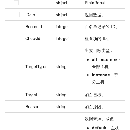
object
PlainResult
Data
object
返回数据。
RecordId
integer
白名单记录的 ID。
CheckId
integer
检查项的 ID。
生效目标类型：
all_instance
：
TargetType
string
全部主机
instance
：部
分主机
Target
string
加白目标。
Reason
string
加白原因。
数据来源。取值：
default
：主机