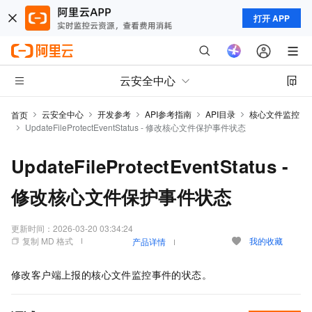
打开 APP
云安全中心
云安全中心
开发参考
API参考指南
API目录
核心文件监控
首页
UpdateFileProtectEventStatus - 修改核心文件保护事件状态
UpdateFileProtectEventStatus -
修改核心文件保护事件状态
更新时间：
2026-03-20 03:34:24
复制 MD 格式
我的收藏
产品详情
修改客户端上报的核心文件监控事件的状态。