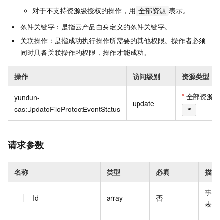
对于不支持资源级授权的操作，用
表示。
全部资源
条件关键字：是指云产品自身定义的条件关键字。
关联操作：是指成功执行操作所需要的其他权限。操作者必须
同时具备关联操作的权限，操作才能成功。
操作
访问级别
资源类型
*
全部资源
yundun-
update
sas:UpdateFileProtectEventStatus
*
请求参数
名称
类型
必填
描述
事件的
Id
array
否
表。