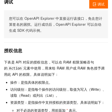
调试
调试
您可以在
OpenAPI Explorer
中直接运行该接口，免去您计
算签名的困扰。运行成功后，OpenAPI Explorer
可以自动
生成
SDK
代码示例。
授权信息
下表是
API
对应的授权信息，可以在
RAM
权限策略语句
的
元素中使用，用来给
RAM
用户或
RAM
角色授予调
Action
用此
API
的权限。具体说明如下：
操作：是指具体的权限点。
访问级别：是指每个操作的访问级别，取值为写入（Write）、
读取（Read）或列出（List）。
资源类型：是指操作中支持授权的资源类型。具体说明如下：
对于必选的资源类型，用前面加
*
表示。