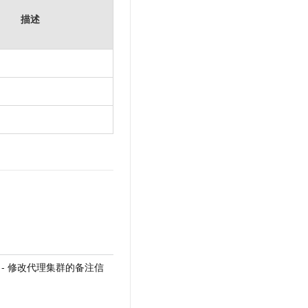
描述
uster - 修改代理集群的备注信