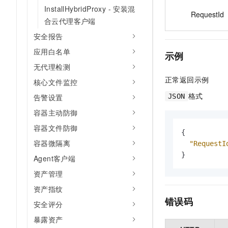
InstallHybridProxy - 安装混
RequestId
合云代理客户端
安全报告
应用白名单
示例
无代理检测
正常返回示例
核心文件监控
格式
JSON
告警设置
容器主动防御
容器文件防御
{
容器微隔离
"RequestI
}
Agent客户端
资产管理
资产指纹
错误码
安全评分
暴露资产