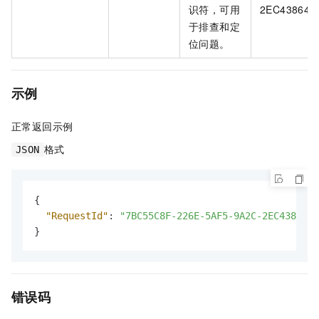
识符，可用
2EC43864**
于排查和定
位问题。
示例
正常返回示例
格式
JSON
{
"RequestId"
:
"7BC55C8F-226E-5AF5-9A2C-2EC43864**
}
错误码