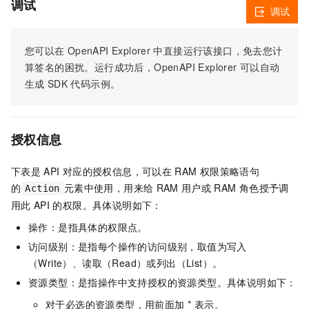
调试
调试
您可以在
OpenAPI Explorer
中直接运行该接口，免去您计
算签名的困扰。运行成功后，OpenAPI Explorer
可以自动
生成
SDK
代码示例。
授权信息
下表是
API
对应的授权信息，可以在
RAM
权限策略语句
的
元素中使用，用来给
RAM
用户或
RAM
角色授予调
Action
用此
API
的权限。具体说明如下：
操作：是指具体的权限点。
访问级别：是指每个操作的访问级别，取值为写入
（Write）、读取（Read）或列出（List）。
资源类型：是指操作中支持授权的资源类型。具体说明如下：
对于必选的资源类型，用前面加 * 表示。