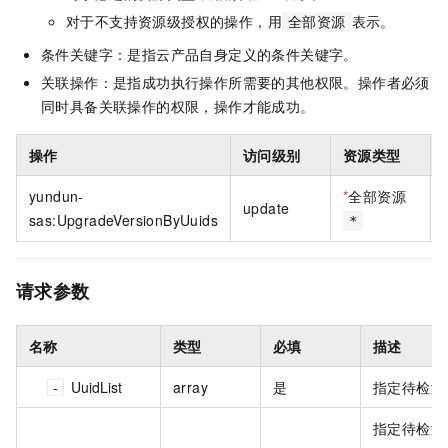
对于不支持资源级授权的操作，用
表示。
全部资源
条件关键字：是指云产品自身定义的条件关键字。
关联操作：是指成功执行操作所需要的其他权限。操作者必须
同时具备关联操作的权限，操作才能成功。
操作
访问级别
资源类型
yundun-
*
全部资源
update
sas:UpgradeVersionByUuids
*
请求参数
名称
类型
必填
描述
UuidList
array
是
指定待检测的
指定待检测的