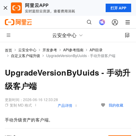
打开 APP
云安全中心
云安全中心
开发参考
API参考指南
API目录
首页
自定义客户端升级
UpgradeVersionByUuids - 手动升级客户端
UpgradeVersionByUuids - 手动升
级客户端
更新时间：
2026-06-16 12:33:28
复制 MD 格式
我的收藏
产品详情
手动升级资产的客户端。