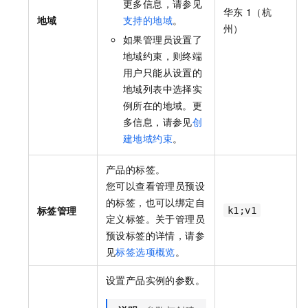
更多信息，请参见
华东
1（杭
地域
支持的地域
。
州）
如果管理员设置了
地域约束，则终端
用户只能从设置的
地域列表中选择实
例所在的地域。更
多信息，请参见
创
建地域约束
。
产品的标签。
您可以查看管理员预设
的标签，也可以绑定自
标签管理
k1;v1
定义标签。关于管理员
预设标签的详情，请参
见
标签选项概览
。
设置产品实例的参数。