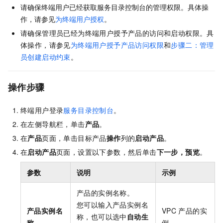
请确保终端用户已经获取服务目录控制台的管理权限。具体操
作，请参见
为终端用户授权
。
请确保管理员已经为终端用户授予产品的访问和启动权限。具
体操作，请参见
为终端用户授予产品访问权限
和
步骤二：管理
员创建启动约束
。
操作步骤
终端用户登录
服务目录控制台
。
在左侧导航栏，单击
产品
。
在
产品
页面，单击目标产品
操作
列的
启动产品
。
在
启动产品
页面，设置以下参数，然后单击
下一步，预览
。
参数
说明
示例
产品的实例名称。
您可以输入产品实例名
产品实例名
VPC
产品的实
称，也可以选中
自动生
称
例