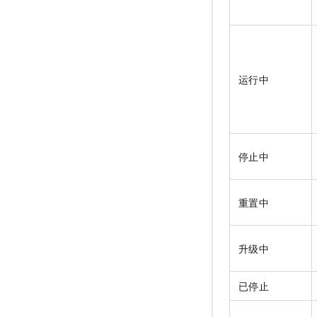
运行中
停止中
重置中
升级中
已停止