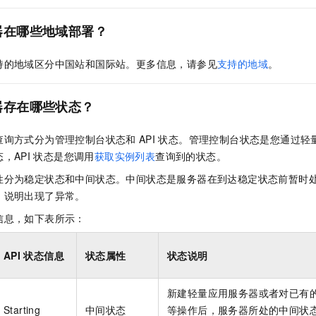
器在哪些地域部署？
持的地域区分中国站和国际站。更多信息，请参见
支持的地域
。
器存在哪些状态？
查询方式分为管理控制台状态和
API
状态。管理控制台状态是您通过轻
，API
状态是您调用
获取实例列表
查询到的状态。
性分为稳定状态和中间状态。中间状态是服务器在到达稳定状态前暂时
，说明出现了异常。
信息，如下表所示：
API
状态信息
状态属性
状态说明
新建轻量应用服务器或者对已有
Starting
中间状态
等操作后，服务器所处的中间状