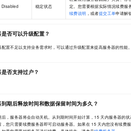
Disabled
稳定状态
定。您需要根据实际情况续费服
续费说明
，或者
提交工单
申请解
器是否可以升级配置？
器配置不足以支持业务需求时，可以通过升级配置来提高服务器的性能
器是否支持过户？
器到期后释放时间和数据保留时间为多久？
期后，服务器将会自动关机。从到期时间开始计算，15
天内服务器的状
留，您只需要续费服务器即可启动服务器。如果在
15
天内您没有续费
。如果您需要对服务器进行续费，具体操作，请参见
续费服务器
。