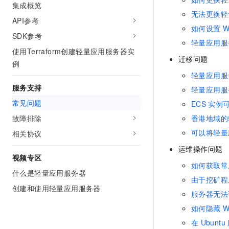
集成概览
无法更换轻
API参考
如何设置
W
SDK参考
轻量应用服
使用Terraform创建轻量应用服务器实
迁移问题
例
轻量应用服
服务支持
轻量应用服
常见问题
ECS
实例
故障排除
香港地域的
可以将轻量
相关协议
运维操作问题
视频专区
如何获取常
什么是轻量应用服务器
由于挖矿程
创建和使用轻量应用服务器
服务器无法
如何隐藏
W
在
Ubuntu