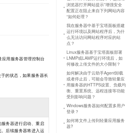
浏览器打开网站提示”增强安全
配置正在阻止来自下列网站内容
“如何处理？
我在服务器中基于宝塔面板搭建
运行环境以及网站程序后，为什
么无法访问网站程序对应的站
点？
Linux服务器基于宝塔面板部署
LNMP或LAMP运行环境后，如
量应用服务器管理控制台
何修改上传文件的大小限制？
如何解决由于云助手Agent卸载
处于的状态，如果服务器长
或者停止后，可能会导致轻量应
用服务器的HTTPS设置、负载均
衡、重置系统、远程连接等功能
受到影响问题？
Windows服务器如何配置多用户
登录？
如何将文件上传到轻量应用服务
的服务器进行启动、重启
器?
态。后续服务器将进入运