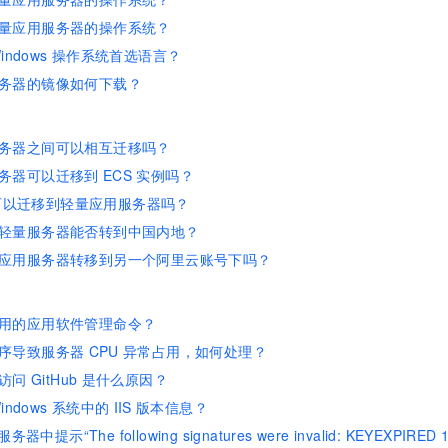
量应用服务器的操作系统？
indows
操作系统首选语言？
务器的镜像如何下载？
务器之间可以相互迁移吗？
务器可以迁移到
ECS
实例吗？
可以迁移到轻量应用服务器吗？
轻量服务器能否转到中国内地？
应用服务器转移到另一个阿里云账号下吗？
用的应用软件管理命令？
序导致服务器
CPU
异常占用，如何处理？
访问
GitHub
是什么原因？
indows
系统中的
IIS
版本信息？
服务器中提示“The following signatures were invalid: KEYEXPIR