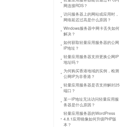
t.diy 一步搞定创意建站
构建大模型应用的安全防护体系
网连接RDS？
通过自然语言交互简化开发流程,全栈开发支持
通过阿里云安全产品对 AI 应用进行安全防护
访问服务器上的网站或应用时，
网络延迟过高是什么原因？
Windows服务器中网卡丢失如何
解决？
如何获取轻量应用服务器的公网
IP地址？
轻量应用服务器支持更换公网IP
地址吗？
为何购买香港地域的实例，检测
公网IP为非香港？
轻量应用服务器是否支持解封25
端口？
某一IP地址无法访问轻量应用服
务器是什么原因？
轻量应用服务器的WordPress
4.8.1应用镜像如何升级PHP版
本？