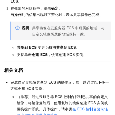
ECS
。
在弹出的对话框中，单击
确定
。
当
操作
列的信息出现以下变化时，表示共享操作已完成。
说明
共享镜像在云服务器
ECS
中所属的地域，与
自定义镜像所属的地域保持一致。
共享到
ECS
变更为
取消共享到
ECS
。
支持单击
创建
ECS
，快速创建
ECS
实例。
相关文档
完成自定义镜像共享到
ECS
的操作后，您可以通过以下任一
方式创建
ECS
实例。
（推荐）通过云服务器
ECS
控制台找到已共享的自定义
镜像，将镜像复制后，使用复制的镜像创建
ECS
实例或
更换操作系统。具体操作，请参见
在
ECS
控制台复制轻
量应用服务器共享的镜像
。