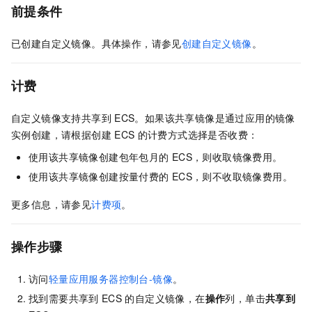
前提条件
已创建自定义镜像。具体操作，请参见
创建自定义镜像
。
计费
自定义镜像支持共享到
ECS。如果该共享镜像是通过应用的镜像
实例创建，请根据创建
ECS
的计费方式选择是否收费：
使用该共享镜像创建包年包月的
ECS，则收取镜像费用。
使用该共享镜像创建按量付费的
ECS，则不收取镜像费用。
更多信息，请参见
计费项
。
操作步骤
访问
轻量应用服务器控制台-镜像
。
找到需要共享到
ECS
的自定义镜像，在
操作
列，单击
共享到