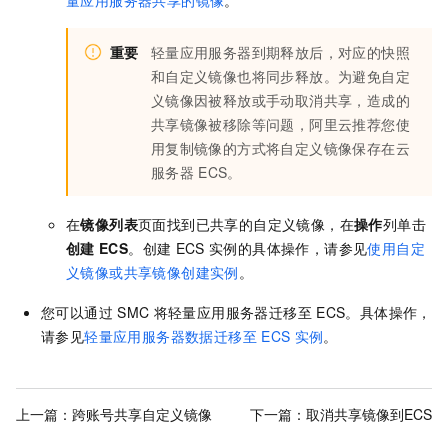
重要
轻量应用服务器到期释放后，对应的快照
和自定义镜像也将同步释放。为避免自定
义镜像因被释放或手动取消共享，造成的
共享镜像被移除等问题，阿里云推荐您使
用复制镜像的方式将自定义镜像保存在云
服务器
ECS。
在
镜像列表
页面找到已共享的自定义镜像，在
操作
列单击
创建
ECS
。创建
ECS
实例的具体操作，请参见
使用自定
义镜像或共享镜像创建实例
。
您可以通过
SMC
将轻量应用服务器迁移至
ECS。具体操作，
请参见
轻量应用服务器数据迁移至
ECS
实例
。
上一篇：
跨账号共享自定义镜像
下一篇：
取消共享镜像到ECS